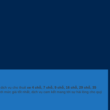
 dịch vụ cho thuê
xe 4 chỗ, 7 chỗ, 9 chỗ, 16 chỗ, 29 chỗ, 35
với mức giá tốt nhất, dịch vụ cam kết mang tới sự hài lòng cho quý