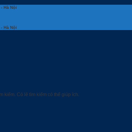
 - Hà Nội
 - Hà Nội
 kiếm. Có lẽ tìm kiếm có thể giúp ích.