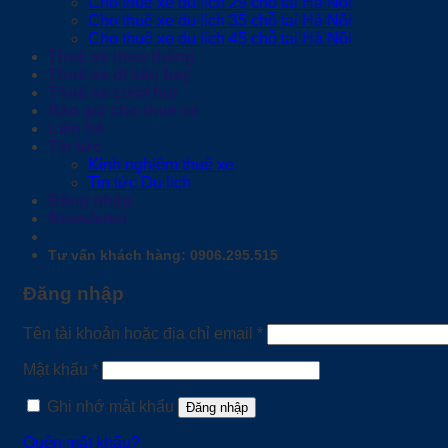
Cho thuê xe du lịch 29 chỗ tại Hà Nội
Cho thuê xe du lịch 35 chỗ tại Hà Nội
Cho thuê xe du lịch 45 chỗ tại Hà Nội
Thuê xe theo tháng
Thuê xe đi sân bay
Thuê xe cưới hỏi
Báo giá cho thuê xe
Liên hệ
Tin tức
Kinh nghiệm thuê xe
Tin tức Du lịch
Đăng nhập
Newsletter
Tư vấn khách hàng: 0906.295.515
Đăng nhập
Bắt
Tên tài khoản hoặc địa chỉ email
*
buộc
Bắt
Mật khẩu
*
buộc
Ghi nhớ mật khẩu
Đăng nhập
Quên mật khẩu?