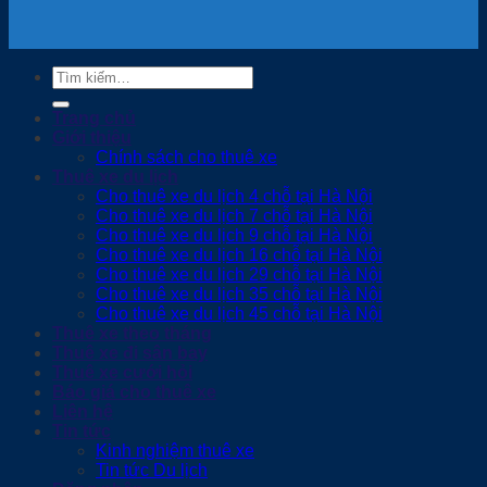
Tìm
kiếm:
Trang chủ
Giới thiệu
Chính sách cho thuê xe
Thuê xe du lịch
Cho thuê xe du lịch 4 chỗ tại Hà Nội
Cho thuê xe du lịch 7 chỗ tại Hà Nội
Cho thuê xe du lịch 9 chỗ tại Hà Nội
Cho thuê xe du lịch 16 chỗ tại Hà Nội
Cho thuê xe du lịch 29 chỗ tại Hà Nội
Cho thuê xe du lịch 35 chỗ tại Hà Nội
Cho thuê xe du lịch 45 chỗ tại Hà Nội
Thuê xe theo tháng
Thuê xe đi sân bay
Thuê xe cưới hỏi
Báo giá cho thuê xe
Liên hệ
Tin tức
Kinh nghiệm thuê xe
Tin tức Du lịch