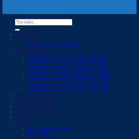
Tìm
kiếm:
Trang chủ
Giới thiệu
Chính sách cho thuê xe
Thuê xe du lịch
Cho thuê xe du lịch 4 chỗ tại Hà Nội
Cho thuê xe du lịch 7 chỗ tại Hà Nội
Cho thuê xe du lịch 9 chỗ tại Hà Nội
Cho thuê xe du lịch 16 chỗ tại Hà Nội
Cho thuê xe du lịch 29 chỗ tại Hà Nội
Cho thuê xe du lịch 35 chỗ tại Hà Nội
Cho thuê xe du lịch 45 chỗ tại Hà Nội
Thuê xe theo tháng
Thuê xe đi sân bay
Thuê xe cưới hỏi
Báo giá cho thuê xe
Liên hệ
Tin tức
Kinh nghiệm thuê xe
Tin tức Du lịch