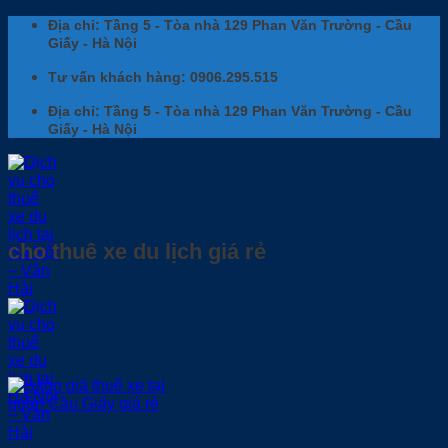
Bỏ
Địa chỉ: Tầng 5 - Tòa nhà 129 Phan Văn Trường - Cầu
qua
Giấy - Hà Nội
nội
dung
Tư vấn khách hàng: 0906.295.515
Địa chỉ: Tầng 5 - Tòa nhà 129 Phan Văn Trường - Cầu
Giấy - Hà Nội
cho thuê xe du lịch giá rẻ