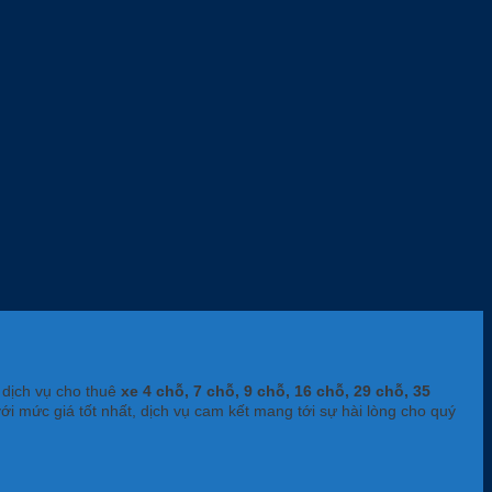
 dịch vụ cho thuê
xe 4 chỗ, 7 chỗ, 9 chỗ, 16 chỗ, 29 chỗ, 35
với mức giá tốt nhất, dịch vụ cam kết mang tới sự hài lòng cho quý