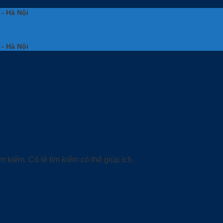
 - Hà Nội
 - Hà Nội
 kiếm. Có lẽ tìm kiếm có thể giúp ích.