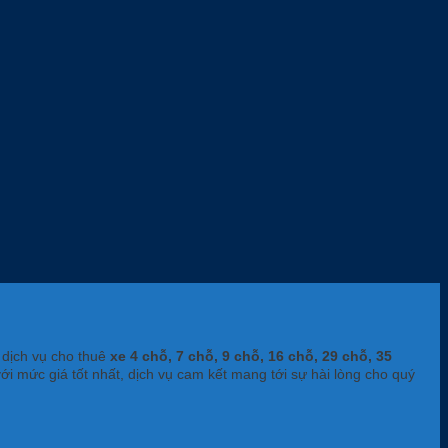
 dịch vụ cho thuê
xe 4 chỗ, 7 chỗ, 9 chỗ, 16 chỗ, 29 chỗ, 35
với mức giá tốt nhất, dịch vụ cam kết mang tới sự hài lòng cho quý