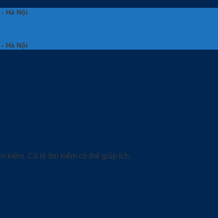
 - Hà Nội
 - Hà Nội
 kiếm. Có lẽ tìm kiếm có thể giúp ích.