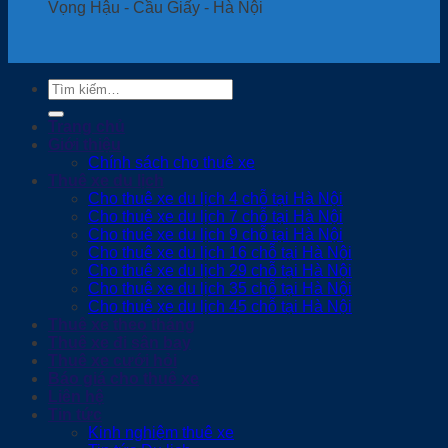
Vọng Hậu - Cầu Giấy - Hà Nội
Tìm
kiếm:
Trang chủ
Giới thiệu
Chính sách cho thuê xe
Thuê xe du lịch
Cho thuê xe du lịch 4 chỗ tại Hà Nội
Cho thuê xe du lịch 7 chỗ tại Hà Nội
Cho thuê xe du lịch 9 chỗ tại Hà Nội
Cho thuê xe du lịch 16 chỗ tại Hà Nội
Cho thuê xe du lịch 29 chỗ tại Hà Nội
Cho thuê xe du lịch 35 chỗ tại Hà Nội
Cho thuê xe du lịch 45 chỗ tại Hà Nội
Thuê xe theo tháng
Thuê xe đi sân bay
Thuê xe cưới hỏi
Báo giá cho thuê xe
Liên hệ
Tin tức
Kinh nghiệm thuê xe