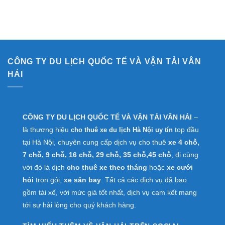
CÔNG TY DU LỊCH QUỐC TẾ VÀ VẬN TẢI VÂN
HẢI
CÔNG TY DU LỊCH QUỐC TẾ VÀ VẬN TẢI VÂN HẢI
–
là thương hiệu
top đầu
cho thuê xe du lịch Hà Nội uy tín
tại Hà Nội, chuyên cung cấp dịch vụ cho thuê
xe 4 chỗ,
7 chỗ, 9 chỗ, 16 chỗ, 29 chỗ, 35 chỗ,45 chỗ
, đi cùng
với đó là dịch
cho thuê xe theo tháng
hoặc
xe cưới
hỏi
trọn gói,
xe sân bay
. Tất cả các dịch vụ đã bao
gồm tài xế, với mức giá tốt nhất, dịch vụ cam kết mang
tới sự hài lòng cho quý khách hàng.