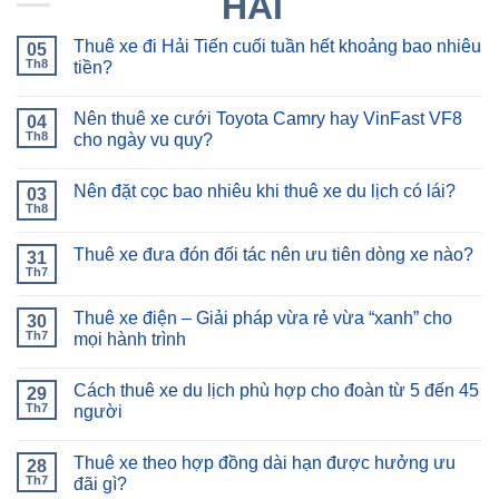
Thuê xe đi Hải Tiến cuối tuần hết khoảng bao nhiêu
05
Th8
tiền?
Nên thuê xe cưới Toyota Camry hay VinFast VF8
04
Th8
cho ngày vu quy?
Nên đặt cọc bao nhiêu khi thuê xe du lịch có lái?
03
Th8
Thuê xe đưa đón đối tác nên ưu tiên dòng xe nào?
31
Th7
Thuê xe điện – Giải pháp vừa rẻ vừa “xanh” cho
30
Th7
mọi hành trình
Cách thuê xe du lịch phù hợp cho đoàn từ 5 đến 45
29
Th7
người
Thuê xe theo hợp đồng dài hạn được hưởng ưu
28
Th7
đãi gì?