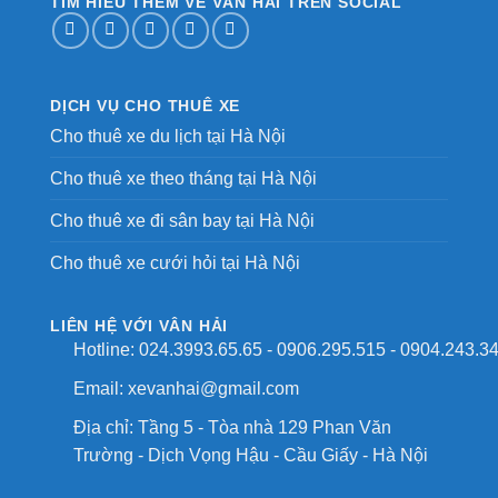
TÌM HIỂU THÊM VỀ VÂN HẢI TRÊN SOCIAL
DỊCH VỤ CHO THUÊ XE
Cho thuê xe du lịch tại Hà Nội
Cho thuê xe theo tháng tại Hà Nội
Cho thuê xe đi sân bay tại Hà Nội
Cho thuê xe cưới hỏi tại Hà Nội
LIÊN HỆ VỚI VÂN HẢI
Hotline:
024.3993.65.65
-
0906.295.515
-
0904.243.3
Email:
xevanhai@gmail.com
Địa chỉ: Tầng 5 - Tòa nhà 129 Phan Văn
Trường - Dịch Vọng Hậu - Cầu Giấy - Hà Nội