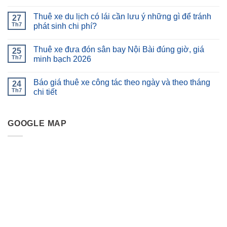
Thuê xe du lịch có lái cần lưu ý những gì để tránh
27
Th7
phát sinh chi phí?
Thuê xe đưa đón sân bay Nội Bài đúng giờ, giá
25
Th7
minh bạch 2026
Báo giá thuê xe công tác theo ngày và theo tháng
24
Th7
chi tiết
GOOGLE MAP