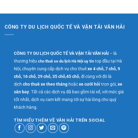
CÔNG TY DU LỊCH QUỐC TẾ VÀ VẬN TẢI VÂN HẢI
CÔNG TY DU LỊCH QUỐC TẾ VÀ VẬN TẢI VÂN HẢI
– là
thương hiệu
top đầu tại Hà
cho thuê xe du lịch Hà Nội uy tín
Nội, chuyên cung cấp dịch vụ cho thuê
xe 4 chỗ, 7 chỗ, 9
chỗ, 16 chỗ, 29 chỗ, 35 chỗ,45 chỗ
, đi cùng với đó là
dịch
cho thuê xe theo tháng
hoặc
xe cưới hỏi
trọn gói,
xe
sân bay
. Tất cả các dịch vụ đã bao gồm tài xế, với mức giá
tốt nhất, dịch vụ cam kết mang tới sự hài lòng cho quý
khách hàng.
TÌM HIỂU THÊM VỀ VÂN HẢI TRÊN SOCIAL