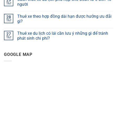
29
Th7
người
Thuê xe theo hợp đồng dài hạn được hưởng ưu đãi
28
Th7
gì?
Thuê xe du lịch có lái cần lưu ý những gì để tránh
27
Th7
phát sinh chi phí?
GOOGLE MAP