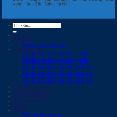
Vọng Hậu - Cầu Giấy - Hà Nội
Tìm
kiếm:
Trang chủ
Giới thiệu
Chính sách cho thuê xe
Thuê xe du lịch
Cho thuê xe du lịch 4 chỗ tại Hà Nội
Cho thuê xe du lịch 7 chỗ tại Hà Nội
Cho thuê xe du lịch 9 chỗ tại Hà Nội
Cho thuê xe du lịch 16 chỗ tại Hà Nội
Cho thuê xe du lịch 29 chỗ tại Hà Nội
Cho thuê xe du lịch 35 chỗ tại Hà Nội
Cho thuê xe du lịch 45 chỗ tại Hà Nội
Thuê xe theo tháng
Thuê xe đi sân bay
Thuê xe cưới hỏi
Báo giá cho thuê xe
Liên hệ
Tin tức
Kinh nghiệm thuê xe