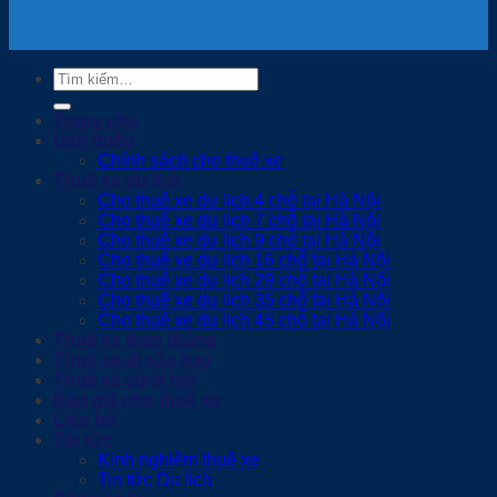
Tìm
kiếm:
Trang chủ
Giới thiệu
Chính sách cho thuê xe
Thuê xe du lịch
Cho thuê xe du lịch 4 chỗ tại Hà Nội
Cho thuê xe du lịch 7 chỗ tại Hà Nội
Cho thuê xe du lịch 9 chỗ tại Hà Nội
Cho thuê xe du lịch 16 chỗ tại Hà Nội
Cho thuê xe du lịch 29 chỗ tại Hà Nội
Cho thuê xe du lịch 35 chỗ tại Hà Nội
Cho thuê xe du lịch 45 chỗ tại Hà Nội
Thuê xe theo tháng
Thuê xe đi sân bay
Thuê xe cưới hỏi
Báo giá cho thuê xe
Liên hệ
Tin tức
Kinh nghiệm thuê xe
Tin tức Du lịch