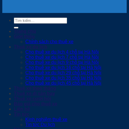
Tìm
kiếm:
Trang chủ
Giới thiệu
Chính sách cho thuê xe
Thuê xe du lịch
Cho thuê xe du lịch 4 chỗ tại Hà Nội
Cho thuê xe du lịch 7 chỗ tại Hà Nội
Cho thuê xe du lịch 9 chỗ tại Hà Nội
Cho thuê xe du lịch 16 chỗ tại Hà Nội
Cho thuê xe du lịch 29 chỗ tại Hà Nội
Cho thuê xe du lịch 35 chỗ tại Hà Nội
Cho thuê xe du lịch 45 chỗ tại Hà Nội
Thuê xe theo tháng
Thuê xe đi sân bay
Thuê xe cưới hỏi
Báo giá cho thuê xe
Liên hệ
Tin tức
Kinh nghiệm thuê xe
Tin tức Du lịch