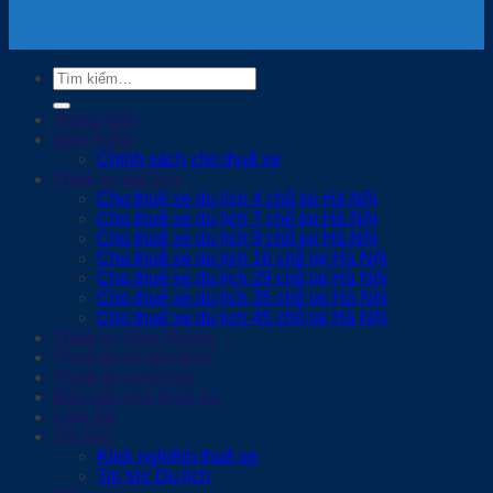
Tìm
kiếm:
Trang chủ
Giới thiệu
Chính sách cho thuê xe
Thuê xe du lịch
Cho thuê xe du lịch 4 chỗ tại Hà Nội
Cho thuê xe du lịch 7 chỗ tại Hà Nội
Cho thuê xe du lịch 9 chỗ tại Hà Nội
Cho thuê xe du lịch 16 chỗ tại Hà Nội
Cho thuê xe du lịch 29 chỗ tại Hà Nội
Cho thuê xe du lịch 35 chỗ tại Hà Nội
Cho thuê xe du lịch 45 chỗ tại Hà Nội
Thuê xe theo tháng
Thuê xe đi sân bay
Thuê xe cưới hỏi
Báo giá cho thuê xe
Liên hệ
Tin tức
Kinh nghiệm thuê xe
Tin tức Du lịch