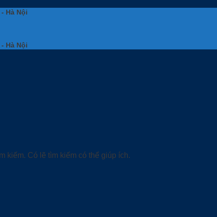
 - Hà Nội
 - Hà Nội
 kiếm. Có lẽ tìm kiếm có thể giúp ích.