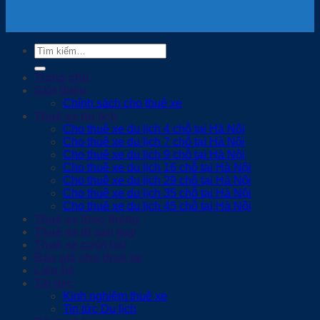
Tìm
kiếm:
Trang chủ
Giới thiệu
Chính sách cho thuê xe
Thuê xe du lịch
Cho thuê xe du lịch 4 chỗ tại Hà Nội
Cho thuê xe du lịch 7 chỗ tại Hà Nội
Cho thuê xe du lịch 9 chỗ tại Hà Nội
Cho thuê xe du lịch 16 chỗ tại Hà Nội
Cho thuê xe du lịch 29 chỗ tại Hà Nội
Cho thuê xe du lịch 35 chỗ tại Hà Nội
Cho thuê xe du lịch 45 chỗ tại Hà Nội
Thuê xe theo tháng
Thuê xe đi sân bay
Thuê xe cưới hỏi
Báo giá cho thuê xe
Liên hệ
Tin tức
Kinh nghiệm thuê xe
Tin tức Du lịch