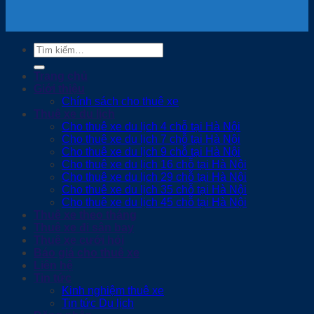
Tìm
kiếm:
Trang chủ
Giới thiệu
Chính sách cho thuê xe
Thuê xe du lịch
Cho thuê xe du lịch 4 chỗ tại Hà Nội
Cho thuê xe du lịch 7 chỗ tại Hà Nội
Cho thuê xe du lịch 9 chỗ tại Hà Nội
Cho thuê xe du lịch 16 chỗ tại Hà Nội
Cho thuê xe du lịch 29 chỗ tại Hà Nội
Cho thuê xe du lịch 35 chỗ tại Hà Nội
Cho thuê xe du lịch 45 chỗ tại Hà Nội
Thuê xe theo tháng
Thuê xe đi sân bay
Thuê xe cưới hỏi
Báo giá cho thuê xe
Liên hệ
Tin tức
Kinh nghiệm thuê xe
Tin tức Du lịch