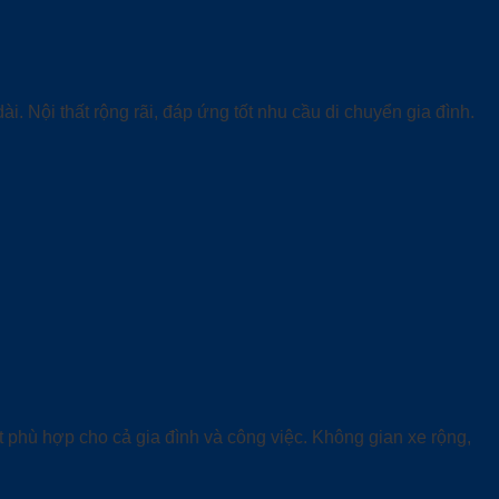
. Nội thất rộng rãi, đáp ứng tốt nhu cầu di chuyển gia đình.
t phù hợp cho cả gia đình và công việc. Không gian xe rộng,