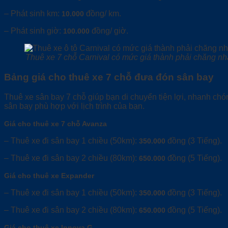
– Phát sinh km:
đồng/ km.
10.000
– Phát sinh giờ:
đồng/ giờ.
100.000
Thuê xe 7 chỗ Carnival có mức giá thành phải chăng nh
Bảng giá cho thuê xe 7 chỗ đưa đón sân bay
Thuê xe sân bay 7 chỗ giúp bạn di chuyển tiện lợi, nhanh chó
sân bay phù hợp với lịch trình của bạn.
Giá cho thuê xe 7 chỗ Avanza
– Thuê xe đi sân bay 1 chiều (50km):
đồng (3 Tiếng).
350.000
– Thuê xe đi sân bay 2 chiều (80km):
đồng (5 Tiếng).
650.000
Giá cho thuê xe Expander
– Thuê xe đi sân bay 1 chiều (50km):
đồng (3 Tiếng).
350.000
– Thuê xe đi sân bay 2 chiều (80km):
đồng (5 Tiếng).
650.000
Giá cho thuê xe Innova G