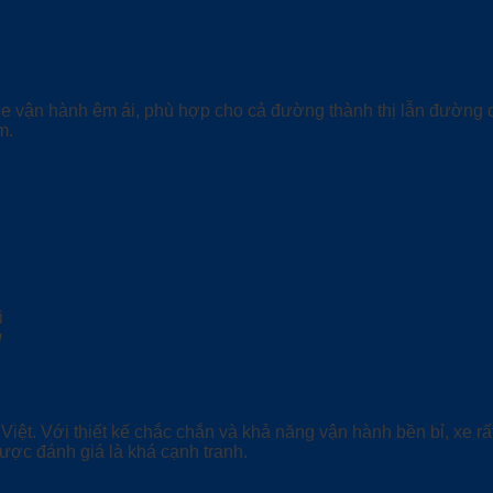
Xe vận hành êm ái, phù hợp cho cả đường thành thị lẫn đường dài
m.
u
iệt. Với thiết kế chắc chắn và khả năng vận hành bền bỉ, xe rấ
ược đánh giá là khá cạnh tranh.