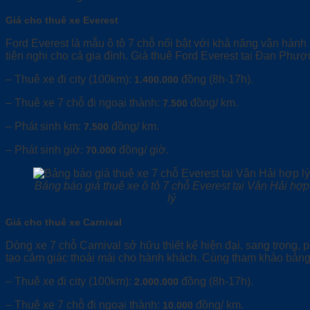
Giá cho thuê xe Everest
Ford Everest là mẫu ô tô 7 chỗ nổi bật với khả năng vận hành
tiện nghi cho cả gia đình. Giá thuê Ford Everest tại Đan Ph
– Thuê xe đi city (100km):
đồng (8h-17h).
1.400.000
– Thuê xe 7 chỗ đi ngoại thành:
đồng/ km.
7.500
– Phát sinh km:
đồng/ km.
7.500
– Phát sinh giờ:
đồng/ giờ.
70.000
Bảng báo giá thuê xe ô tô 7 chỗ Everest tại Vân Hải hợp
lý
Giá cho thuê xe Carnival
Dòng xe 7 chỗ Carnival sở hữu thiết kế hiện đại, sang trọng, 
tạo cảm giác thoải mái cho hành khách. Cùng tham khảo bảng
– Thuê xe đi city (100km):
đồng (8h-17h).
2.000.000
– Thuê xe 7 chỗ đi ngoại thành:
đồng/ km.
10.000