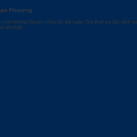
 Đan Phượng
ệm cho những chuyến công tác dài ngày. Giá thuê ưu đãi, dịch 
ụ tốt nhất.