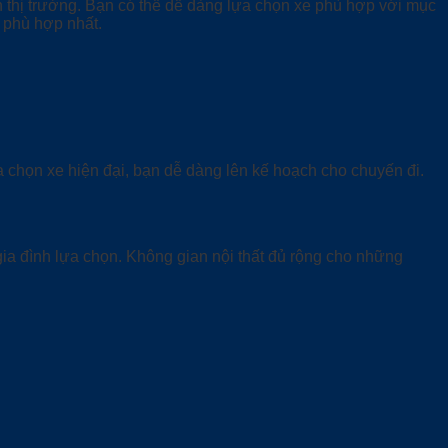
ên thị trường. Bạn có thể dễ dàng lựa chọn xe phù hợp với mục
 phù hợp nhất.
a chọn xe hiện đại, bạn dễ dàng lên kế hoạch cho chuyến đi.
 gia đình lựa chọn. Không gian nội thất đủ rộng cho những