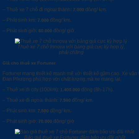
– Thuê xe 7 chỗ đi ngoại thành:
đồng/ km.
7.000
– Phát sinh km:
đồng/ km.
7.000
– Phát sinh giờ:
đồng/ giờ.
60.000
Thuê xe 7 chỗ Innova với bảng giá cực kỳ hợp lý,
phải chăng
Giá cho thuê xe Fortuner
Fortuner mang thiết kế mạnh mẽ với thiết kế gầm cao. Xe vận h
Đan Phượng phù hợp với chất lượng mà xe mang lại.
– Thuê xe đi city (100km):
đồng (8h-17h).
1.400.000
– Thuê xe đi ngoại thành:
đồng/ km.
7.500
– Phát sinh km:
đồng/ km.
7.500
– Phát sinh giờ:
đồng/ giờ.
70.000
Báo giá thuê xe Fortuner đảm bảo ưu đãi nhất