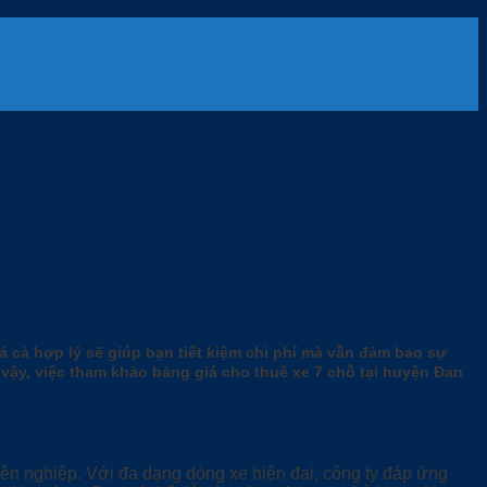
á cả hợp lý sẽ giúp bạn tiết kiệm chi phí mà vẫn đảm bảo sự
 vậy, việc tham khảo bảng giá cho thuê xe 7 chỗ tại huyện Đan
n nghiệp. Với đa dạng dòng xe hiện đại, công ty đáp ứng