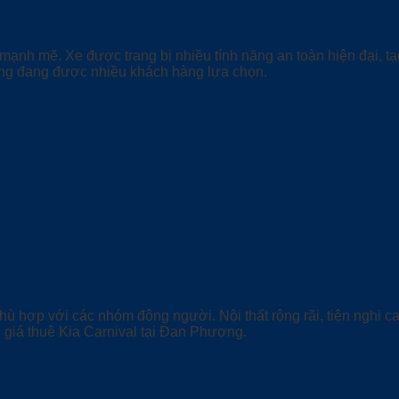
 mạnh mẽ. Xe được trang bị nhiều tính năng an toàn hiện đại, t
ượng đang được nhiều khách hàng lựa chọn.
phù hợp với các nhóm đông người. Nội thất rộng rãi, tiện nghi c
 giá thuê Kia Carnival tại Đan Phượng.