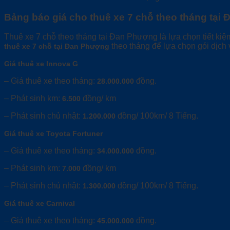
Bảng báo giá cho thuê xe 7 chỗ theo tháng tại
Thuê xe 7 chỗ theo tháng tại Đan Phượng là lựa chọn tiết ki
theo tháng để lựa chọn gói dịch v
thuê xe 7 chỗ tại Đan Phượng
Giá thuê xe Innova G
– Giá thuê xe theo tháng:
đồng.
28.000.000
– Phát sinh km:
đồng/ km
6.500
– Phát sinh chủ nhật:
đồng/ 100km/ 8 Tiếng.
1.200.000
Giá thuê xe Toyota Fortuner
– Giá thuê xe theo tháng:
đồng.
34.000.000
– Phát sinh km:
đồng/ km
7.000
– Phát sinh chủ nhật:
đồng/ 100km/ 8 Tiếng.
1.300.000
Giá thuê xe Carnival
– Giá thuê xe theo tháng:
đồng.
45.000.000