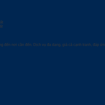
ất
ng đến nơi cần đến. Dịch vụ đa dạng, giá cả cạnh tranh, đáp ứ