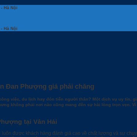
 - Hà Nội
 - Hà Nội
yện Đan Phượng giá phải chăng
g việc, du lịch hay đón tiễn người thân? Một dịch vụ uy tín, gi
 nhưng không phải nơi nào cũng mang đến sự hài lòng trọn vẹn. Vì
Phượng tại Vân Hải
 luôn được khách hàng đánh giá cao về chất lượng và sự chuyê