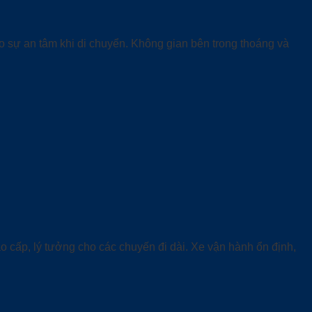
ạo sự an tâm khi di chuyển. Không gian bên trong thoáng và
ao cấp, lý tưởng cho các chuyến đi dài. Xe vận hành ổn định,