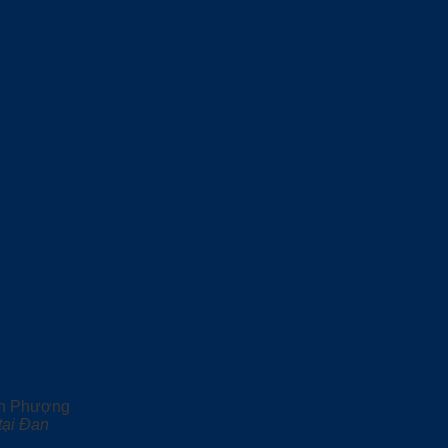
tại Đan