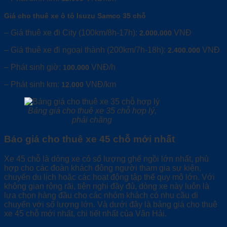
Giá cho thuê xe ô tô Isuzu Samco 35 chỗ
– Giá thuê xe đi City (100km/8h-17h):
VNĐ
2.000.000
– Giá thuê xe đi ngoại thành (200km/7h-18h):
VNĐ
2.400.000
– Phát sinh giờ:
VNĐ/h
100.000
– Phát sinh km:
VNĐ/km
12.000
Bảng giá cho thuê xe 35 chỗ hợp lý,
phải chăng
Báo giá cho thuê xe 45 chỗ mới nhất
Xe 45 chỗ là dòng xe có số lượng ghế ngồi lớn nhất, phù
hợp cho các đoàn khách đông người tham gia sự kiện,
chuyến du lịch hoặc các hoạt động tập thể quy mô lớn. Với
không gian rộng rãi, tiện nghi đầy đủ, dòng xe này luôn là
lựa chọn hàng đầu cho các nhóm khách có nhu cầu di
chuyển với số lượng lớn. Và dưới đây là bảng giá cho thuê
xe 45 chỗ mới nhất, chi tiết nhất của Vân Hải.