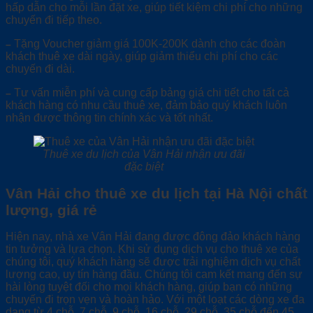
hấp dẫn cho mỗi lần đặt xe, giúp tiết kiệm chi phí cho những
chuyến đi tiếp theo.
Tặng Voucher giảm giá 100K-200K dành cho các đoàn
–
khách thuê xe dài ngày, giúp giảm thiểu chi phí cho các
chuyến đi dài.
Tư vấn miễn phí và cung cấp bảng giá chi tiết cho tất cả
–
khách hàng có nhu cầu thuê xe, đảm bảo quý khách luôn
nhận được thông tin chính xác và tốt nhất.
Thuê xe du lịch của Vân Hải nhận ưu đãi
đặc biệt
Vân Hải cho thuê xe du lịch tại Hà Nội chất
lượng, giá rẻ
Hiện nay, nhà xe Vân Hải đang được đông đảo khách hàng
tin tưởng và lựa chọn. Khi sử dụng dịch vụ cho thuê xe của
chúng tôi, quý khách hàng sẽ được trải nghiệm dịch vụ chất
lượng cao, uy tín hàng đầu. Chúng tôi cam kết mang đến sự
hài lòng tuyệt đối cho mọi khách hàng, giúp bạn có những
chuyến đi trọn vẹn và hoàn hảo. Với một loạt các dòng xe đa
dạng từ 4 chỗ, 7 chỗ, 9 chỗ, 16 chỗ, 29 chỗ, 35 chỗ đến 45