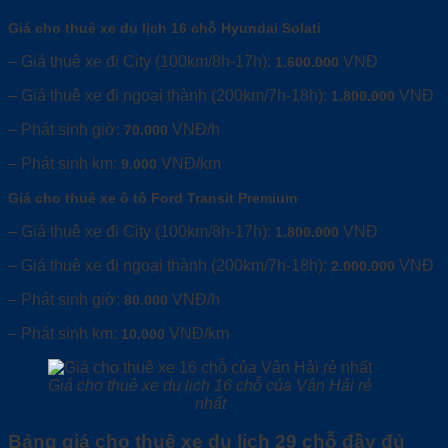
Giá cho thuê xe du lịch 16 chỗ Hyundai Solati
– Giá thuê xe đi City (100km/8h-17h):
VNĐ
1.600.000
– Giá thuê xe đi ngoại thành (200km/7h-18h):
VNĐ
1.800.000
– Phát sinh giờ:
VNĐ/h
70.000
– Phát sinh km:
VNĐ/km
9.000
Giá cho thuê xe ô tô Ford Transit Premium
– Giá thuê xe đi City (100km/8h-17h):
VNĐ
1.800.000
– Giá thuê xe đi ngoại thành (200km/7h-18h):
VNĐ
2.000.000
– Phát sinh giờ:
VNĐ/h
80.000
– Phát sinh km:
VNĐ/km
10.000
Giá cho thuê xe du lịch 16 chỗ của Vân Hải rẻ
nhất
Bảng giá cho thuê xe du lịch 29 chỗ đầy đủ