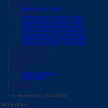
Giới thiệu
Chính sách cho thuê xe
Thuê xe du lịch
Cho thuê xe du lịch 4 chỗ tại Hà Nội
Cho thuê xe du lịch 7 chỗ tại Hà Nội
Cho thuê xe du lịch 9 chỗ tại Hà Nội
Cho thuê xe du lịch 16 chỗ tại Hà Nội
Cho thuê xe du lịch 29 chỗ tại Hà Nội
Cho thuê xe du lịch 35 chỗ tại Hà Nội
Cho thuê xe du lịch 45 chỗ tại Hà Nội
Thuê xe theo tháng
Thuê xe đi sân bay
Thuê xe cưới hỏi
Báo giá cho thuê xe
Liên hệ
Tin tức
Kinh nghiệm thuê xe
Tin tức Du lịch
Đăng nhập
Newsletter
Tư vấn khách hàng: 0906.295.515
Đăng nhập