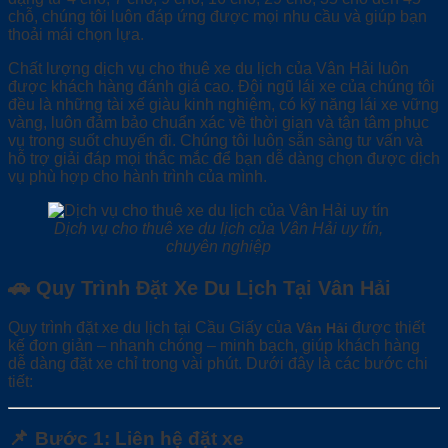
chỗ, chúng tôi luôn đáp ứng được mọi nhu cầu và giúp bạn
thoải mái chọn lựa.
Chất lượng dịch vụ cho thuê xe du lịch của Vân Hải luôn
được khách hàng đánh giá cao. Đội ngũ lái xe của chúng tôi
đều là những tài xế giàu kinh nghiệm, có kỹ năng lái xe vững
vàng, luôn đảm bảo chuẩn xác về thời gian và tận tâm phục
vụ trong suốt chuyến đi. Chúng tôi luôn sẵn sàng tư vấn và
hỗ trợ giải đáp mọi thắc mắc để bạn dễ dàng chọn được dịch
vụ phù hợp cho hành trình của mình.
Dịch vụ cho thuê xe du lịch của Vân Hải uy tín,
chuyên nghiệp
🚗
Quy Trình Đặt Xe Du Lịch Tại Vân Hải
Quy trình đặt xe du lịch tại Cầu Giấy của
được thiết
Vân Hải
kế đơn giản – nhanh chóng – minh bạch, giúp khách hàng
dễ dàng đặt xe chỉ trong vài phút. Dưới đây là các bước chi
tiết:
📌
Bước 1: Liên hệ đặt xe