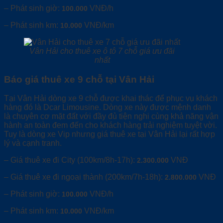
– Phát sinh giờ:
VNĐ/h
100.000
– Phát sinh km:
VNĐ/km
10.000
Vân Hải cho thuê xe ô tô 7 chỗ giá ưu đãi
nhất
Báo giá thuê xe 9 chỗ tại Vân Hải
Tại Vân Hải dòng xe 9 chỗ được khai thác để phục vụ khách
hàng đó là Dcar Limousine. Dòng xe này được mệnh danh
là chuyên cơ mặt đất với đầy đủ tiện nghi cùng khả năng vận
hành an toàn đem đến cho khách hàng trải nghiệm tuyệt vời.
Tuy là dòng xe Vip nhưng giá thuê xe tại Vân Hải lại rất hợp
lý và cạnh tranh.
– Giá thuê xe đi City (100km/8h-17h):
VNĐ
2.300.000
– Giá thuê xe đi ngoại thành (200km/7h-18h):
VNĐ
2.800.000
– Phát sinh giờ:
VNĐ/h
100.000
– Phát sinh km:
VNĐ/km
10.000