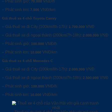
– Phát sinh giờ:
VNĐ/h
70.000
– Phát sinh km:
VNĐ/km
7.500
Giá thuê xe 4 chỗ Toyota Camry
– Giá thuê xe đi City (100km/8h-17h):
VNĐ
1.700.000
– Giá thuê xe đi ngoại thành (200km/7h-18h):
VNĐ
2.000.000
– Phát sinh giờ:
VNĐ/h
100.000
– Phát sinh km:
VNĐ/km
10.000
Giá thuê xe 4 chỗ Mercedes C
– Giá thuê xe đi City (100km/8h-17h):
VNĐ
2.000.000
– Giá thuê xe đi ngoại thành (200km/7h-18h):
VNĐ
2.500.000
– Phát sinh giờ:
VNĐ/h
100.000
– Phát sinh km:
VNĐ/km
10.000