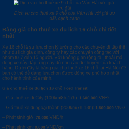
Dịch vụ cho thuê xe 9 chỗ của Vân Hải với giá ưu
đãi, cạnh tranh
Bảng giá cho thuê xe du lịch 16 chỗ chi tiết
nhất
Xe 16 chỗ là sự lựa chọn lý tưởng cho các chuyến đi tập thể
như du lịch gia đình, công ty hay các chuyến công tác với
nhóm từ 7 đến 15 người. Với không gian rộng rãi, thoải mái,
dòng xe này đáp ứng đầy đủ nhu cầu di chuyển của khách
hàng. Dưới đây là bảng giá cho thuê xe 16 chỗ tại Hà Nội để
bạn có thể dễ dàng lựa chọn được dòng xe phù hợp nhất
cho hành trình của mình.
Giá cho thuê xe du lịch 16 chỗ Ford Transit
– Giá thuê xe đi City (100km/8h-17h):
VNĐ
1.600.000
– Giá thuê xe đi ngoại thành (200km/7h-18h):
VNĐ
1.800.000
– Phát sinh giờ:
VNĐ/h
70.000
– Phát sinh km:
VNĐ/km
9.000