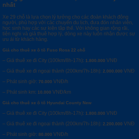
nhất
Xe 29 chỗ là lựa chọn lý tưởng cho các đoàn khách đông
người, phù hợp với các chuyến du lịch, đưa đón nhân viên,
học sinh hay các sự kiện tập thể. Với không gian rộng rãi,
tiện nghi và giá thuê hợp lý, dòng xe này luôn nhận được sự
ưu ái từ khách hàng.
Giá cho thuê xe ô tô Fuso Rosa 22 chỗ
– Giá thuê xe đi City (100km/8h-17h):
VNĐ
1.800.000
– Giá thuê xe đi ngoại thành (200km/7h-18h):
VNĐ
2.000.000
– Phát sinh giờ:
VNĐ/h
70.000
– Phát sinh km:
VNĐ/km
10.000
Giá cho thuê xe ô tô Hyundai County New
– Giá thuê xe đi City (100km/8h-17h):
VNĐ
1.800.000
– Giá thuê xe đi ngoại thành (200km/7h-18h):
VNĐ
2.200.000
– Phát sinh giờ:
VNĐ/h
80.000