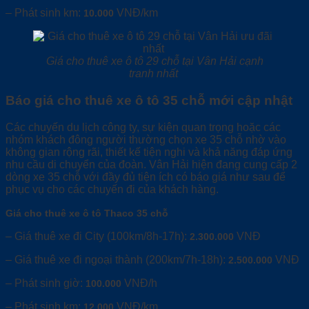
– Phát sinh km:
VNĐ/km
10.000
Giá cho thuê xe ô tô 29 chỗ tại Vân Hải cạnh
tranh nhất
Báo giá cho thuê xe ô tô 35 chỗ mới cập nhật
Các chuyến du lịch công ty, sự kiện quan trọng hoặc các
nhóm khách đông người thường chọn xe 35 chỗ nhờ vào
không gian rộng rãi, thiết kế tiện nghi và khả năng đáp ứng
nhu cầu di chuyển của đoàn. Vân Hải hiện đang cung cấp 2
dòng xe 35 chỗ với đầy đủ tiện ích có báo giá như sau để
phục vụ cho các chuyến đi của khách hàng.
Giá cho thuê xe ô tô Thaco
35 chỗ
– Giá thuê xe đi City (100km/8h-17h):
VNĐ
2.300.000
– Giá thuê xe đi ngoại thành (200km/7h-18h):
VNĐ
2.500.000
– Phát sinh giờ:
VNĐ/h
100.000
– Phát sinh km:
VNĐ/km
12.000