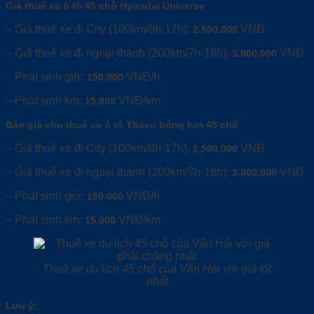
Giá thuê xe ô tô 45 chỗ Hyundai Universe
– Giá thuê xe đi City (100km/8h-17h):
VNĐ
2.500.000
– Giá thuê xe đi ngoại thành (200km/7h-18h):
VNĐ
3.000.000
– Phát sinh giờ:
VNĐ/h
150.000
– Phát sinh km:
VNĐ/km
15.000
Báo giá cho thuê xe ô tô Thaco bóng hơi 45 chỗ
– Giá thuê xe đi City (100km/8h-17h):
VNĐ
2.500.000
– Giá thuê xe đi ngoại thành (200km/7h-18h):
VNĐ
3.000.000
– Phát sinh giờ:
VNĐ/h
150.000
– Phát sinh km:
VNĐ/km
15.000
Thuê xe du lịch 45 chỗ của Vân Hải với giá tốt
nhất
Lưu ý: