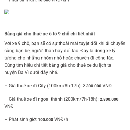
10.000
Bảng giá cho thuê xe ô tô 9 chỗ chi tiết nhất
Với xe 9 chỗ, bạn sẽ có sự thoải mái tuyệt đối khi di chuyển
cùng bạn bè, người thân hay đối tác. Đây là dòng xe lý
tưởng cho những nhóm nhỏ hoặc chuyến đi công tác.
Cùng tìm hiểu chi tiết bảng giá cho thuê xe du lịch tại
huyện Ba Vì dưới đây nhé.
– Giá thuê xe đi City (100km/8h-17h):
VNĐ
2.300.000
– Giá thuê xe đi ngoại thành (200km/7h-18h):
2.800.000
VNĐ
– Phát sinh giờ:
VNĐ/h
100.000