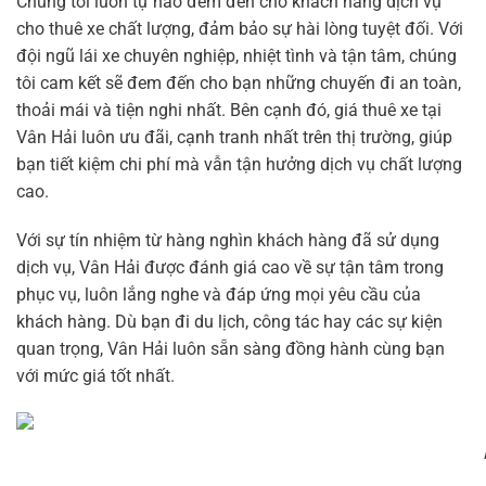
Chúng tôi luôn tự hào đem đến cho khách hàng dịch vụ
cho thuê xe chất lượng, đảm bảo sự hài lòng tuyệt đối. Với
đội ngũ lái xe chuyên nghiệp, nhiệt tình và tận tâm, chúng
tôi cam kết sẽ đem đến cho bạn những chuyến đi an toàn,
thoải mái và tiện nghi nhất. Bên cạnh đó, giá thuê xe tại
Vân Hải luôn ưu đãi, cạnh tranh nhất trên thị trường, giúp
bạn tiết kiệm chi phí mà vẫn tận hưởng dịch vụ chất lượng
cao.
Với sự tín nhiệm từ hàng nghìn khách hàng đã sử dụng
dịch vụ, Vân Hải được đánh giá cao về sự tận tâm trong
phục vụ, luôn lắng nghe và đáp ứng mọi yêu cầu của
khách hàng. Dù bạn đi du lịch, công tác hay các sự kiện
quan trọng, Vân Hải luôn sẵn sàng đồng hành cùng bạn
với mức giá tốt nhất.