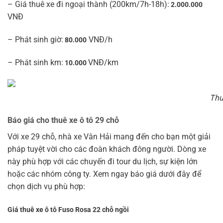
– Giá thuê xe đi ngoại thành (200km/7h-18h):
2.000.000
VNĐ
– Phát sinh giờ:
VNĐ/h
80.000
– Phát sinh km:
VNĐ/km
10.000
Thu
Báo giá cho thuê xe ô tô 29 chỗ
Với xe 29 chỗ, nhà xe Vân Hải mang đến cho bạn một giải
pháp tuyệt vời cho các đoàn khách đông người. Dòng xe
này phù hợp với các chuyến đi tour du lịch, sự kiện lớn
hoặc các nhóm công ty. Xem ngay báo giá dưới đây để
chọn dịch vụ phù hợp:
Giá thuê xe ô tô Fuso Rosa 22 chỗ ngồi