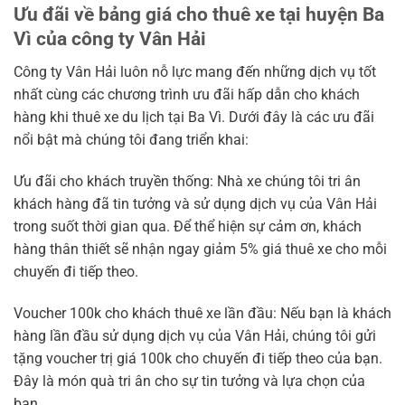
Ưu đãi về bảng giá cho thuê xe tại huyện Ba
Vì của công ty Vân Hải
Công ty Vân Hải luôn nỗ lực mang đến những dịch vụ tốt
nhất cùng các chương trình ưu đãi hấp dẫn cho khách
hàng khi thuê xe du lịch tại Ba Vì. Dưới đây là các ưu đãi
nổi bật mà chúng tôi đang triển khai:
Ưu đãi cho khách truyền thống: Nhà xe chúng tôi tri ân
khách hàng đã tin tưởng và sử dụng dịch vụ của Vân Hải
trong suốt thời gian qua. Để thể hiện sự cảm ơn, khách
hàng thân thiết sẽ nhận ngay giảm 5% giá thuê xe cho mỗi
chuyến đi tiếp theo.
Voucher 100k cho khách thuê xe lần đầu: Nếu bạn là khách
hàng lần đầu sử dụng dịch vụ của Vân Hải, chúng tôi gửi
tặng voucher trị giá 100k cho chuyến đi tiếp theo của bạn.
Đây là món quà tri ân cho sự tin tưởng và lựa chọn của
bạn.