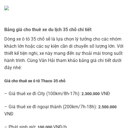
Bảng giá cho thuê xe du lịch 35 chỗ chi tiết
Dòng xe ô tô 35 chỗ sẽ là lựa chọn lý tưởng cho các nhóm
khách lớn hoặc các sự kiện cần di chuyển số lượng lớn. Với
thiết kế tiện nghi, xe này mang đến sự thoải mái trong suốt
hành trình. Cùng Vân Hải tham khảo bảng giá chi tiết dưới
đây nhé:
Giá cho thuê xe ô tô Thaco
35 chỗ
– Giá thuê xe đi City (100km/8h-17h):
VNĐ
2.300.000
– Giá thuê xe đi ngoại thành (200km/7h-18h):
2.500.000
VNĐ
– Phát sinh giờ:
VNĐ/h
100.000