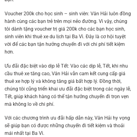
Voucher 200k cho học sinh – sinh viên: Vân Hải luôn đồng
hành cùng các bạn trẻ trên mọi nẻo đường. Vì vậy, chúng
tôi dành tặng voucher trị giá 200k cho các bạn học sinh,
sinh viên khi thuê xe du lịch tại Ba Vì. Đây là cơ hội tuyệt
vời để các bạn tận hưởng chuyến đi với chi phí tiết kiệm
hơn.
Ưu đãi đặc biệt vào dịp lễ Tết: Vào các dịp lễ, Tết, khi nhu
cầu thuê xe tăng cao, Vân Hải vẫn cam kết cung cấp giá
thuê xe hợp lý và không tăng giá bất hợp lý. Đồng thời,
chúng tôi cũng triển khai ưu đãi đặc biệt trong các ngày lễ,
Tết, giúp khách hàng có thể tận hưởng chuyến đi trọn vẹn
mà không lo về chi phí.
Với các chương trình ưu đãi hấp dẫn này, Vân Hải hy vọng
sẽ giúp bạn có được những chuyến đi tiết kiệm và thoải
mái nhất tại Ba Vì.