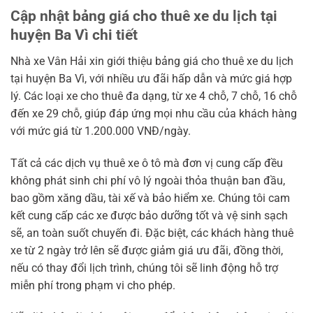
Cập nhật bảng giá cho thuê xe du lịch tại
huyện Ba Vì chi tiết
Nhà xe Vân Hải xin giới thiệu bảng giá cho thuê xe du lịch
tại huyện Ba Vì, với nhiều ưu đãi hấp dẫn và mức giá hợp
lý. Các loại xe cho thuê đa dạng, từ xe 4 chỗ, 7 chỗ, 16 chỗ
đến xe 29 chỗ, giúp đáp ứng mọi nhu cầu của khách hàng
với mức giá từ 1.200.000 VNĐ/ngày.
Tất cả các dịch vụ thuê xe ô tô mà đơn vị cung cấp đều
không phát sinh chi phí vô lý ngoài thỏa thuận ban đầu,
bao gồm xăng dầu, tài xế và bảo hiểm xe. Chúng tôi cam
kết cung cấp các xe được bảo dưỡng tốt và vệ sinh sạch
sẽ, an toàn suốt chuyến đi. Đặc biệt, các khách hàng thuê
xe từ 2 ngày trở lên sẽ được giảm giá ưu đãi, đồng thời,
nếu có thay đổi lịch trình, chúng tôi sẽ linh động hỗ trợ
miễn phí trong phạm vi cho phép.