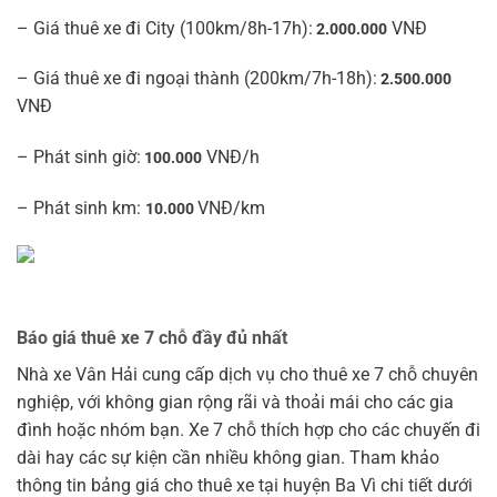
– Giá thuê xe đi City (100km/8h-17h):
VNĐ
2.000.000
– Giá thuê xe đi ngoại thành (200km/7h-18h):
2.500.000
VNĐ
– Phát sinh giờ:
VNĐ/h
100.000
– Phát sinh km:
VNĐ/km
10.000
Báo giá thuê xe 7 chỗ đầy đủ nhất
Nhà xe Vân Hải cung cấp dịch vụ cho thuê xe 7 chỗ chuyên
nghiệp, với không gian rộng rãi và thoải mái cho các gia
đình hoặc nhóm bạn. Xe 7 chỗ thích hợp cho các chuyến đi
dài hay các sự kiện cần nhiều không gian. Tham khảo
thông tin bảng giá cho thuê xe tại huyện Ba Vì chi tiết dưới