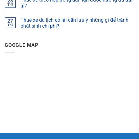
28
Th7
gì?
Thuê xe du lịch có lái cần lưu ý những gì để tránh
27
Th7
phát sinh chi phí?
GOOGLE MAP