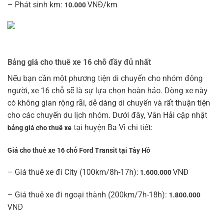
– Phát sinh km:
VNĐ/km
10.000
Bảng giá cho thuê xe 16 chỗ đầy đủ nhất
Nếu bạn cần một phương tiện di chuyển cho nhóm đông
người, xe 16 chỗ sẽ là sự lựa chọn hoàn hảo. Dòng xe này
có không gian rộng rãi, dễ dàng di chuyển và rất thuận tiện
cho các chuyến du lịch nhóm. Dưới đây, Vân Hải cập nhật
tại huyện Ba Vì chi tiết:
bảng giá cho thuê xe
Giá cho thuê xe 16 chỗ Ford Transit tại Tây Hồ
– Giá thuê xe đi City (100km/8h-17h):
VNĐ
1.600.000
– Giá thuê xe đi ngoại thành (200km/7h-18h):
1.800.000
VNĐ