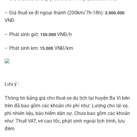
– Giá thuê xe đi ngoại thành (200km/7h-18h):
3.000.000
VNĐ
– Phát sinh giờ:
VNĐ/h
150.000
– Phát sinh km:
VNĐ/km
15.000
Lưu ý :
Thông tin bảng giá cho thuê xe du lịch tại huyện Ba Vì bên
trên đã bao gồm các khoản chi phí như: Lương cho lái xe,
phí nhiên liệu, bảo hiểm dân sự. Chưa bao gồm các khoản
như: Thuế VAT, vé cao tốc, phát sinh ngoài lịch trình, lưu
đêm.