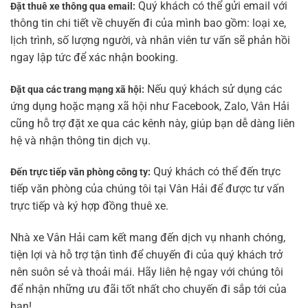
Quý khách có thể gửi email với
Đặt thuê xe thông qua email:
thông tin chi tiết về chuyến đi của mình bao gồm: loại xe,
lịch trình, số lượng người, và nhân viên tư vấn sẽ phản hồi
ngay lập tức để xác nhận booking.
Nếu quý khách sử dụng các
Đặt qua các trang mạng xã hội:
ứng dụng hoặc mạng xã hội như Facebook, Zalo, Vân Hải
cũng hỗ trợ đặt xe qua các kênh này, giúp bạn dễ dàng liên
hệ và nhận thông tin dịch vụ.
Quý khách có thể đến trực
Đến trực tiếp văn phòng công ty:
tiếp văn phòng của chúng tôi tại Vân Hải để được tư vấn
trực tiếp và ký hợp đồng thuê xe.
Nhà xe Vân Hải cam kết mang đến dịch vụ nhanh chóng,
tiện lợi và hỗ trợ tận tình để chuyến đi của quý khách trở
nên suôn sẻ và thoải mái. Hãy liên hệ ngay với chúng tôi
để nhận những ưu đãi tốt nhất cho chuyến đi sắp tới của
bạn!