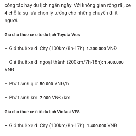
công tác hay du lịch ngắn ngày. Với không gian rộng rãi, xe
4 chỗ là sự lựa chọn lý tưởng cho những chuyến đi ít
người.
Giá cho thuê xe ô tô du lịch Toyota Vios
– Giá thuê xe đi City (100km/8h-17h):
VNĐ
1.200.000
– Giá thuê xe đi ngoại thành (200km/7h-18h)
: 1.400.000
VNĐ
– Phát sinh giờ:
VNĐ/h
50.000
– Phát sinh km:
VNĐ/km
7.000
Giá cho thuê xe ô tô du lịch Vinfast VF8
– Giá thuê xe đi City (100km/8h-17h):
VNĐ
1.400.000