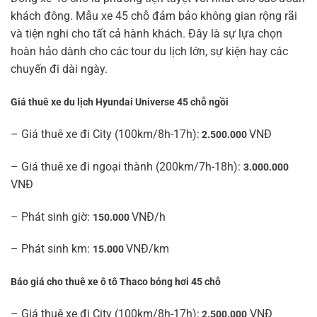
khách đông. Mẫu xe 45 chỗ đảm bảo không gian rộng rãi
và tiện nghi cho tất cả hành khách. Đây là sự lựa chọn
hoàn hảo dành cho các tour du lịch lớn, sự kiện hay các
chuyến đi dài ngày.
Giá thuê xe du lịch Hyundai Universe 45 chỗ ngồi
– Giá thuê xe đi City (100km/8h-17h):
VNĐ
2.500.000
– Giá thuê xe đi ngoại thành (200km/7h-18h):
3.000.000
VNĐ
– Phát sinh giờ:
VNĐ/h
150.000
– Phát sinh km:
VNĐ/km
15.000
Báo giá cho thuê xe ô tô Thaco bóng hơi 45 chỗ
– Giá thuê xe đi City (100km/8h-17h):
VNĐ
2.500.000