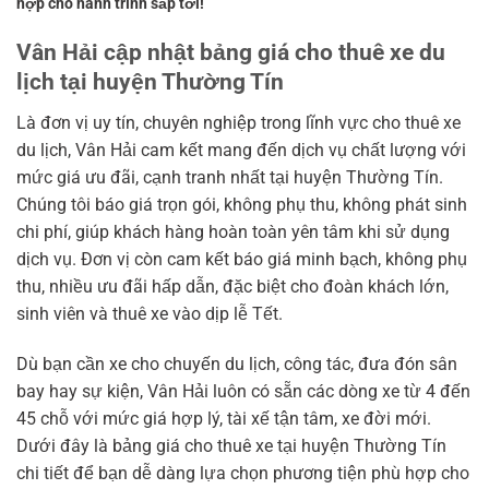
hợp cho hành trình sắp tới!
Vân Hải cập nhật bảng giá cho thuê xe du
lịch tại huyện Thường Tín
Là đơn vị uy tín, chuyên nghiệp trong lĩnh vực cho thuê xe
du lịch, Vân Hải cam kết mang đến dịch vụ chất lượng với
mức giá ưu đãi, cạnh tranh nhất tại huyện Thường Tín.
Chúng tôi báo giá trọn gói, không phụ thu, không phát sinh
chi phí, giúp khách hàng hoàn toàn yên tâm khi sử dụng
dịch vụ. Đơn vị còn cam kết báo giá minh bạch, không phụ
thu, nhiều ưu đãi hấp dẫn, đặc biệt cho đoàn khách lớn,
sinh viên và thuê xe vào dịp lễ Tết.
Dù bạn cần xe cho chuyến du lịch, công tác, đưa đón sân
bay hay sự kiện, Vân Hải luôn có sẵn các dòng xe từ 4 đến
45 chỗ với mức giá hợp lý, tài xế tận tâm, xe đời mới.
Dưới đây là bảng giá cho thuê xe tại huyện Thường Tín
chi tiết để bạn dễ dàng lựa chọn phương tiện phù hợp cho