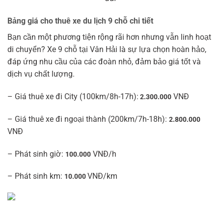
Bảng giá cho thuê xe du lịch 9 chỗ chi tiết
Bạn cần một phương tiện rộng rãi hơn nhưng vẫn linh hoạt
di chuyển? Xe 9 chỗ tại Vân Hải là sự lựa chọn hoàn hảo,
đáp ứng nhu cầu của các đoàn nhỏ, đảm bảo giá tốt và
dịch vụ chất lượng.
– Giá thuê xe đi City (100km/8h-17h):
VNĐ
2.300.000
– Giá thuê xe đi ngoại thành (200km/7h-18h):
2.800.000
VNĐ
– Phát sinh giờ:
VNĐ/h
100.000
– Phát sinh km:
VNĐ/km
10.000