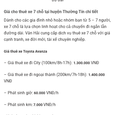
Giá cho thuê xe 7 chỗ tại huyện Thường Tín chi tiết
Dành cho các gia đình nhỏ hoặc nhóm bạn từ 5 – 7 người,
xe 7 chỗ là lựa chọn linh hoạt cho cả chuyến đi ngắn lẫn
đường dài. Vân Hải cung cấp dịch vụ thuê xe 7 chỗ với giá
cạnh tranh, xe đời mới, tài xế chuyên nghiệp.
Giá thuê xe Toyota Avanza
– Giá thuê xe đi City (100km/8h-17h):
VNĐ
1.300.000
– Giá thuê xe đi ngoại thành (200km/7h-18h):
1.400.000
VNĐ
– Phát sinh giờ:
VNĐ/h
60.000
– Phát sinh km
VNĐ/h
: 7.000