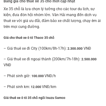
Bảng giá cho thuê xe 35 chỗ mới cập nhật
Xe 35 chỗ là lựa chọn lý tưởng cho các tour du lịch, sự
kiện, đưa đón hội nhóm lớn. Vân Hải mang đến dịch vụ
thuê xe với giá ưu đãi, đảm bảo xe chất lượng, chạy êm ái
trên mọi cung đường.
Giá cho thuê xe ô tô Thaco
35 chỗ
– Giá thuê xe đi City (100km/8h-17h):
VNĐ
2.300.000
– Giá thuê xe đi ngoại thành (200km/7h-18h):
2.500.000
VNĐ
– Phát sinh giờ:
VNĐ/h
100.000
– Phát sinh km:
VNĐ/km
12.000
Giá thuê xe ô tô 35 chỗ ngồi Isuzu Samco