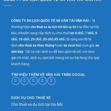
CÔNG TY DU LỊCH QUỐC TẾ VÀ VẬN TẢI VÂN HẢI
– là
thương hiệu
top đầu tại Hà
cho thuê xe du lịch Hà Nội uy tín
Nội, chuyên cung cấp dịch vụ cho thuê
xe 4 chỗ, 7 chỗ, 9
chỗ, 16 chỗ, 29 chỗ, 35 chỗ,45 chỗ
, đi cùng với đó là
dịch
cho thuê xe theo tháng
hoặc
xe cưới hỏi
trọn gói,
xe
sân bay
. Tất cả các dịch vụ đã bao gồm tài xế, với mức
giá tốt nhất, dịch vụ cam kết mang tới sự hài lòng cho quý
khách hàng.
TÌM HIỂU THÊM VỀ VÂN HẢI TRÊN SOCIAL
DỊCH VỤ CHO THUÊ XE
Cho thuê xe du lịch tại Hà Nội