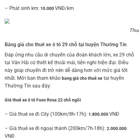
– Phát sinh km:
VNĐ/km
10.000
Thuê
Bảng giá cho thuê xe ô tô 29 chỗ tại huyện Thường Tín
Đáp ứng nhu cầu di chuyển của đoàn khách lớn, xe 29 chỗ
tại Vân Hải có thiết kế thoải mái, tiện nghi hiện đại. Điều
này giúp chuyến đi trở nên dễ dàng hơn với mức giá tốt
nhất. Mời bạn tham khảo
tại huyện
bảng giá cho thuê xe
Thường Tín sau đây:
Giá thuê xe ô tô Fuso Rosa 22 chỗ ngồi
– Giá thuê xe đi City (100km/8h-17h):
VNĐ
1.800.000
– Giá thuê xe đi ngoại thành (200km/7h-18h):
2.000.000
VNĐ