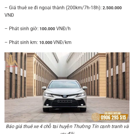
– Giá thuê xe đi ngoại thành (200km/7h-18h):
2.500.000
VNĐ
– Phát sinh giờ:
VNĐ/h
100.000
– Phát sinh km:
VNĐ/km
10.000
Báo giá thuê xe 4 chỗ tại huyện Thường Tín cạnh tranh và
ưu đãi