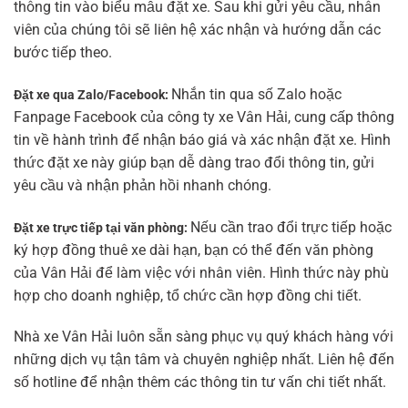
thông tin vào biểu mẫu đặt xe. Sau khi gửi yêu cầu, nhân
viên của chúng tôi sẽ liên hệ xác nhận và hướng dẫn các
bước tiếp theo.
Nhắn tin qua số Zalo hoặc
Đặt xe qua Zalo/Facebook:
Fanpage Facebook của công ty xe Vân Hải, cung cấp thông
tin về hành trình để nhận báo giá và xác nhận đặt xe. Hình
thức đặt xe này giúp bạn dễ dàng trao đổi thông tin, gửi
yêu cầu và nhận phản hồi nhanh chóng.
Nếu cần trao đổi trực tiếp hoặc
Đặt xe trực tiếp tại văn phòng:
ký hợp đồng thuê xe dài hạn, bạn có thể đến văn phòng
của Vân Hải để làm việc với nhân viên. Hình thức này phù
hợp cho doanh nghiệp, tổ chức cần hợp đồng chi tiết.
Nhà xe Vân Hải luôn sẵn sàng phục vụ quý khách hàng với
những dịch vụ tận tâm và chuyên nghiệp nhất. Liên hệ đến
số hotline để nhận thêm các thông tin tư vấn chi tiết nhất.