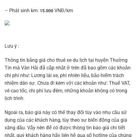
– Phát sinh km:
VNĐ/km
15.000
Lưu ý :
Thông tin bảng giá cho thuê xe du lịch tại huyện Thường
Tín mà Vân Hải đã cập nhật ở trên đã bao gồm các khoản
chi phí như: Lương lái xe, phí nhiên liệu, bảo hiểm trách
nhiệm dân sự. Chưa đi kèm với các khoản như: Thuế VAT,
vé cao tốc, chi phí lưu đêm, những khoản không có trong
lịch trình.
Ngoài ra, báo giá này có thể thay đổi tùy vào nhu cầu sử
dụng của các khách hàng, tùy theo sự biến động của giá
xăng dầu. Vậy nên để có được thông tin báo giá chi tiết
nhất, quý khách hàng hãy liên hệ qua số hotline của chúng