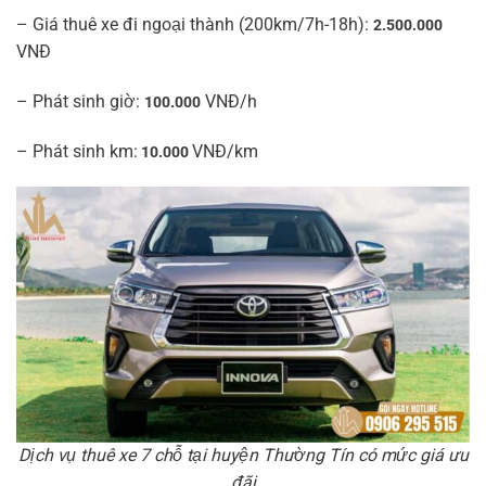
– Giá thuê xe đi ngoại thành (200km/7h-18h):
2.500.000
VNĐ
– Phát sinh giờ:
VNĐ/h
100.000
– Phát sinh km:
VNĐ/km
10.000
Dịch vụ thuê xe 7 chỗ tại huyện Thường Tín có mức giá ưu
đãi