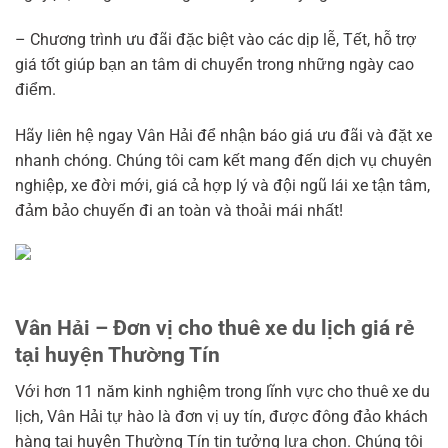
– Chương trình ưu đãi đặc biệt vào các dịp lễ, Tết, hỗ trợ
giá tốt giúp bạn an tâm di chuyển trong những ngày cao
điểm.
Hãy liên hệ ngay Vân Hải để nhận báo giá ưu đãi và đặt xe
nhanh chóng. Chúng tôi cam kết mang đến dịch vụ chuyên
nghiệp, xe đời mới, giá cả hợp lý và đội ngũ lái xe tận tâm,
đảm bảo chuyến đi an toàn và thoải mái nhất!
Vân Hải – Đơn vị cho thuê xe du lịch giá rẻ
tại huyện Thường Tín
Với hơn 11 năm kinh nghiệm trong lĩnh vực cho thuê xe du
lịch, Vân Hải tự hào là đơn vị uy tín, được đông đảo khách
hàng tại huyện Thường Tín tin tưởng lựa chọn. Chúng tôi