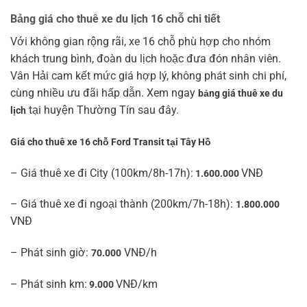
Bảng giá cho thuê xe du lịch 16 chỗ chi tiết
Với không gian rộng rãi, xe 16 chỗ phù hợp cho nhóm
khách trung bình, đoàn du lịch hoặc đưa đón nhân viên.
Vân Hải cam kết mức giá hợp lý, không phát sinh chi phí,
cùng nhiều ưu đãi hấp dẫn. Xem ngay
bảng giá thuê xe du
tại huyện Thường Tín sau đây.
lịch
Giá cho thuê xe 16 chỗ Ford Transit tại Tây Hồ
– Giá thuê xe đi City (100km/8h-17h):
VNĐ
1.600.000
– Giá thuê xe đi ngoại thành (200km/7h-18h):
1.800.000
VNĐ
– Phát sinh giờ:
VNĐ/h
70.000
– Phát sinh km:
VNĐ/km
9.000