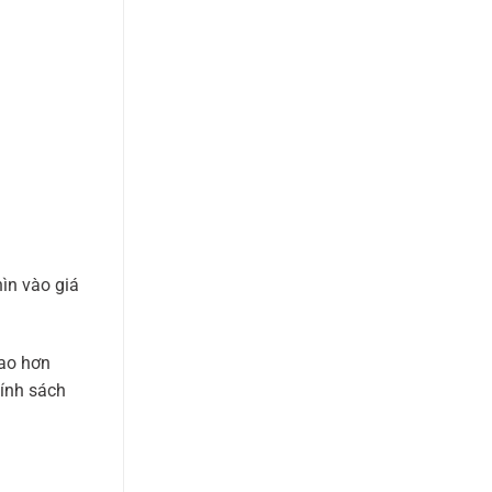
ìn vào giá
cao hơn
hính sách