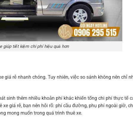
e giúp tiết kiệm chi phí hiệu quả hơn
 giá rẻ nhanh chóng. Tuy nhiên, việc so sánh không nên chỉ nh
át sinh thêm nhiều khoản phí khác khiến tổng chi phí thực tế 
ê xe giá rẻ, bạn nên hỏi rõ: phí cầu đường, phụ phí ngoài giờ, c
ông mong muốn trong quá trình thuê xe.