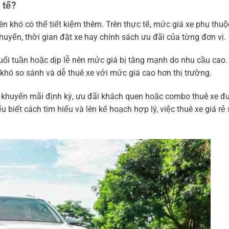
 tế?
n khó có thể tiết kiệm thêm. Trên thực tế, mức giá xe phụ thuộ
huyển, thời gian đặt xe hay chính sách ưu đãi của từng đơn vị.
uối tuần hoặc dịp lễ nên mức giá bị tăng mạnh do nhu cầu cao. 
 khó so sánh và dễ thuê xe với mức giá cao hơn thị trường.
h khuyến mãi định kỳ, ưu đãi khách quen hoặc combo thuê xe đ
ếu biết cách tìm hiểu và lên kế hoạch hợp lý, việc thuê xe giá rẻ