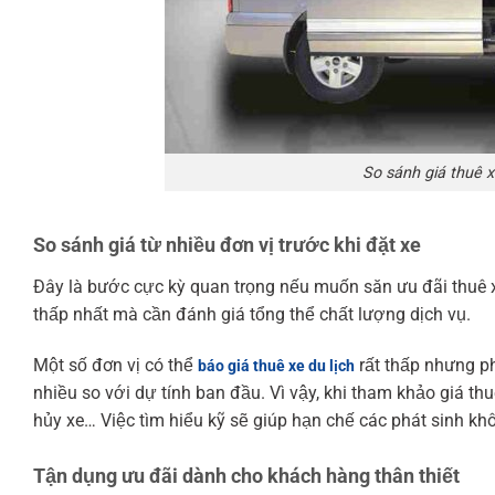
So sánh giá thuê x
So sánh giá từ nhiều đơn vị trước khi đặt xe
Đây là bước cực kỳ quan trọng nếu muốn săn ưu đãi thuê xe
thấp nhất mà cần đánh giá tổng thể chất lượng dịch vụ.
Một số đơn vị có thể
rất thấp nhưng ph
báo giá thuê xe du lịch
nhiều so với dự tính ban đầu. Vì vậy, khi tham khảo giá thu
hủy xe… Việc tìm hiểu kỹ sẽ giúp hạn chế các phát sinh kh
Tận dụng ưu đãi dành cho khách hàng thân thiết