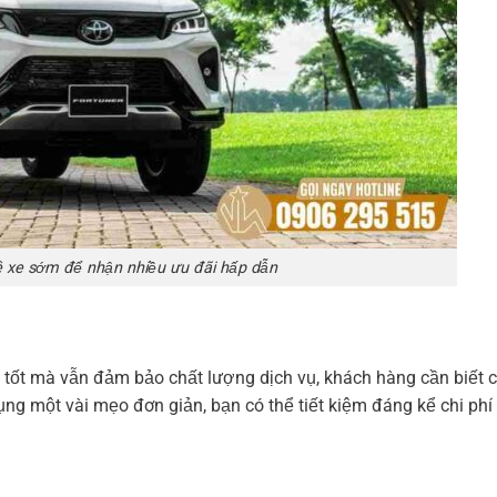
ê xe sớm để nhận nhiều ưu đãi hấp dẫn
tốt mà vẫn đảm bảo chất lượng dịch vụ, khách hàng cần biết 
ụng một vài mẹo đơn giản, bạn có thể tiết kiệm đáng kể chi phí