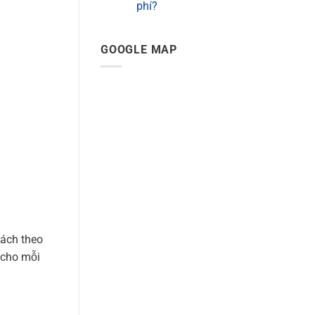
phí?
GOOGLE MAP
cách theo
 cho mỗi