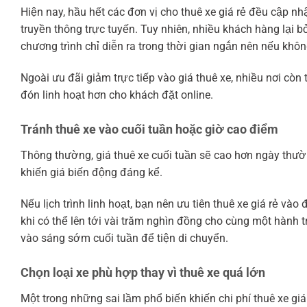
Hiện nay, hầu hết các đơn vị cho thuê xe giá rẻ đều cập n
truyền thông trực tuyến. Tuy nhiên, nhiều khách hàng lại 
chương trình chỉ diễn ra trong thời gian ngắn nên nếu khôn
Ngoài ưu đãi giảm trực tiếp vào giá thuê xe, nhiều nơi cò
đón linh hoạt hơn cho khách đặt online.
Tránh thuê xe vào cuối tuần hoặc giờ cao điểm
Thông thường, giá thuê xe cuối tuần sẽ cao hơn ngày thườ
khiến giá biến động đáng kể.
Nếu lịch trình linh hoạt, bạn nên ưu tiên thuê xe giá rẻ và
khi có thể lên tới vài trăm nghìn đồng cho cùng một hành 
vào sáng sớm cuối tuần để tiện di chuyển.
Chọn loại xe phù hợp thay vì thuê xe quá lớn
Một trong những sai lầm phổ biến khiến chi phí thuê xe gi