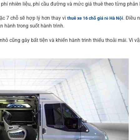
i phí nhiên liệu, phí cầu đường và mức giá thuê theo từng phân 
c 7 chỗ sẽ hợp lý hơn thay vì
. Điều 
thuê xe 16 chỗ giá rẻ Hà Nội
ận hành trong suốt hành trình.
hỏ cũng gây bất tiện và khiến hành trình thiếu thoải mái. Vì vậ