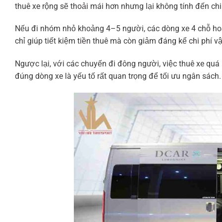
thuê xe rộng sẽ thoải mái hơn nhưng lại không tính đến ch
Nếu đi nhóm nhỏ khoảng 4–5 người, các dòng xe 4 chỗ hoặ
chỉ giúp tiết kiệm tiền thuê mà còn giảm đáng kể chi phí v
Ngược lại, với các chuyến đi đông người, việc thuê xe quá n
đúng dòng xe là yếu tố rất quan trọng để tối ưu ngân sách.