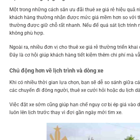
Một trong những cách săn ưu đãi thuê xe giá rẻ hiệu quả nh
khách hàng thường nhận được mức giá mềm hơn so với thờ
thường được giữ chỗ rất nhanh. Nếu để quá sát lịch trình m
không phù hợp.
Ngoài ra, nhiều đơn vị cho thuê xe giá rẻ thường triển kh
Đây là cơ hội giúp khách hàng tiết kiệm thêm chi phí mà
Chủ động hơn về lịch trình và dòng xe
Khi có nhiều thời gian lựa chọn, bạn sẽ dễ so sánh giữa cá
các chuyến đi đông người, thuê xe cưới hỏi hoặc du lịch dà
Việc đặt xe sớm cũng giúp hạn chế nguy cơ bị ép giá vào d
luôn lên lịch trước thay vì đợi gần ngày mới tìm xe.