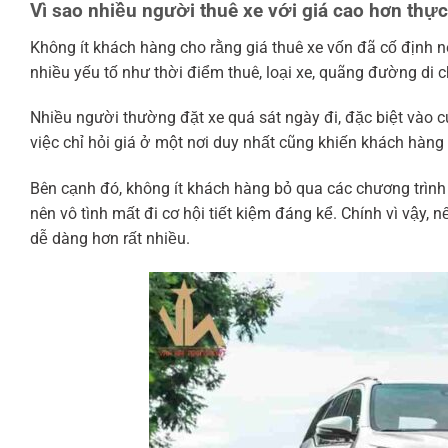
Vì sao nhiều người thuê xe với giá cao hơn thực
Không ít khách hàng cho rằng giá thuê xe vốn đã cố định nê
nhiều yếu tố như thời điểm thuê, loại xe, quãng đường di c
Nhiều người thường đặt xe quá sát ngày đi, đặc biệt vào c
việc chỉ hỏi giá ở một nơi duy nhất cũng khiến khách hàng
Bên cạnh đó, không ít khách hàng bỏ qua các chương trìn
nên vô tình mất đi cơ hội tiết kiệm đáng kể. Chính vì vậy, n
dễ dàng hơn rất nhiều.