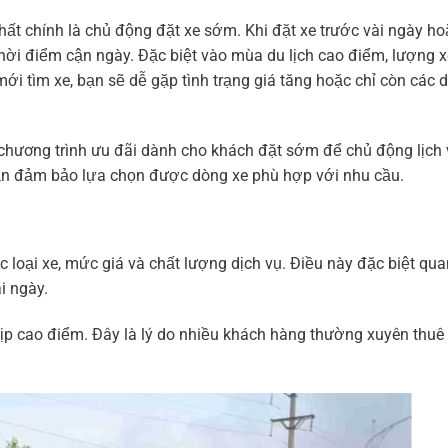
ất chính là chủ động đặt xe sớm. Khi đặt xe trước vài ngày hoặ
i điểm cận ngày. Đặc biệt vào mùa du lịch cao điểm, lượng 
ới tìm xe, bạn sẽ dễ gặp tình trạng giá tăng hoặc chỉ còn các 
ai chương trình ưu đãi dành cho khách đặt sớm để chủ động lịch
 vẫn đảm bảo lựa chọn được dòng xe phù hợp với nhu cầu.
c loại xe, mức giá và chất lượng dịch vụ. Điều này đặc biệt qua
i ngày.
ịp cao điểm. Đây là lý do nhiều khách hàng thường xuyên thuê 