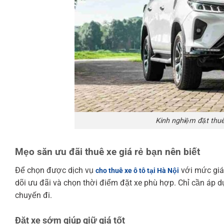
Kinh nghiệm đặt thu
Mẹo
săn ưu đãi thuê xe giá rẻ
bạn nên biết
Để chọn được dịch vụ
với mức giá 
cho thuê xe ô tô tại Hà Nội
dõi ưu đãi và chọn thời điểm đặt xe phù hợp. Chỉ cần áp d
chuyến đi.
Đặt xe sớm giúp giữ giá tốt