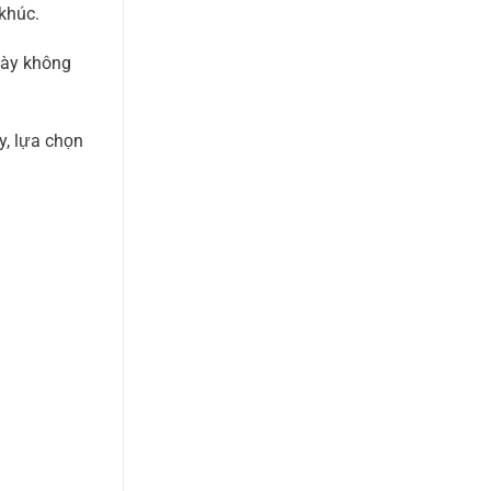
khúc.
này không
y, lựa chọn