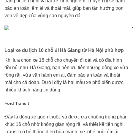
trang bị tiện nghi và tài xế kinh nghiệm, chuyến đi sẽ đảm
bảo an toàn, êm ái và thoải mái, giúp bạn tận hưởng trọn
vẹn vẻ đẹp của vùng cao nguyên đá.
Loại xe du lịch 16 chỗ đi Hà Giang từ Hà Nội phù hợp
Khi lựa chọn xe 16 chỗ cho chuyến đi dài và có địa hình
đồi núi như Hà Giang, bạn nên ưu tiên những dòng xe vừa
rộng rãi, vừa vận hành êm ái, đảm bảo an toàn và thoải
mái cho cả đoàn. Dưới đây là hai mẫu xe phổ biến được
nhiều khách hàng tin dùng:
Ford Transit
Đây là dòng xe quen thuộc và được ưa chuộng trong phân
khúc 16 chỗ nhờ không gian rộng rãi và thiết kế tiện nghi.
Transit có hệ thống điều hòa mạnh mẽ, ghế ngồi êm ái