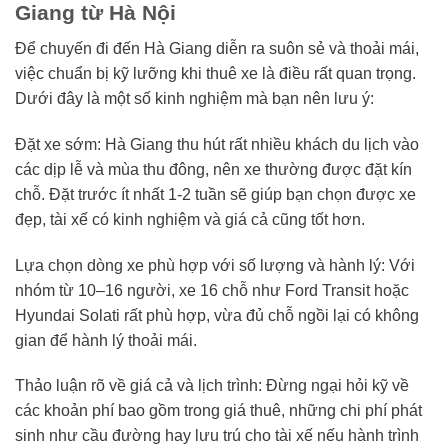
Giang từ Hà Nội
Để chuyến đi đến Hà Giang diễn ra suôn sẻ và thoải mái,
việc chuẩn bị kỹ lưỡng khi thuê xe là điều rất quan trọng.
Dưới đây là một số kinh nghiệm mà bạn nên lưu ý:
Đặt xe sớm: Hà Giang thu hút rất nhiều khách du lịch vào
các dịp lễ và mùa thu đông, nên xe thường được đặt kín
chỗ. Đặt trước ít nhất 1-2 tuần sẽ giúp bạn chọn được xe
đẹp, tài xế có kinh nghiệm và giá cả cũng tốt hơn.
Lựa chọn dòng xe phù hợp với số lượng và hành lý: Với
nhóm từ 10–16 người, xe 16 chỗ như Ford Transit hoặc
Hyundai Solati rất phù hợp, vừa đủ chỗ ngồi lại có không
gian để hành lý thoải mái.
Thảo luận rõ về giá cả và lịch trình: Đừng ngại hỏi kỹ về
các khoản phí bao gồm trong giá thuê, những chi phí phát
sinh như cầu đường hay lưu trú cho tài xế nếu hành trình