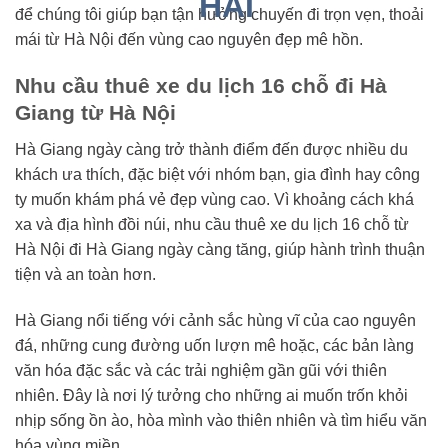
để chúng tôi giúp bạn tận hưởng chuyến đi trọn vẹn, thoải
mái từ Hà Nội đến vùng cao nguyên đẹp mê hồn.
Nhu cầu thuê xe du lịch 16 chỗ đi Hà
Giang từ Hà Nội
Hà Giang ngày càng trở thành điểm đến được nhiều du
khách ưa thích, đặc biệt với nhóm bạn, gia đình hay công
ty muốn khám phá vẻ đẹp vùng cao. Vì khoảng cách khá
xa và địa hình đồi núi, nhu cầu thuê xe du lịch 16 chỗ từ
Hà Nội đi Hà Giang ngày càng tăng, giúp hành trình thuận
tiện và an toàn hơn.
Hà Giang nổi tiếng với cảnh sắc hùng vĩ của cao nguyên
đá, những cung đường uốn lượn mê hoặc, các bản làng
văn hóa đặc sắc và các trải nghiệm gần gũi với thiên
nhiên. Đây là nơi lý tưởng cho những ai muốn trốn khỏi
nhịp sống ồn ào, hòa mình vào thiên nhiên và tìm hiểu văn
hóa vùng miền.