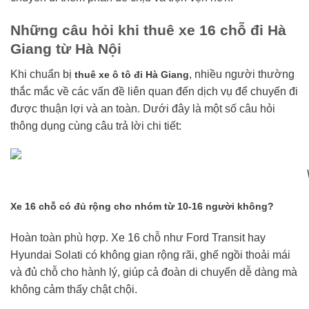
Những câu hỏi khi thuê xe 16 chỗ đi Hà
Giang từ Hà Nội
Khi chuẩn bị
, nhiều người thường
thuê xe ô tô đi Hà Giang
thắc mắc về các vấn đề liên quan đến dịch vụ để chuyến đi
được thuận lợi và an toàn. Dưới đây là một số câu hỏi
thông dụng cùng câu trả lời chi tiết:
Xe 16 chỗ có đủ rộng cho nhóm từ 10-16 người không?
Hoàn toàn phù hợp. Xe 16 chỗ như Ford Transit hay
Hyundai Solati có không gian rộng rãi, ghế ngồi thoải mái
và đủ chỗ cho hành lý, giúp cả đoàn di chuyển dễ dàng mà
không cảm thấy chật chội.