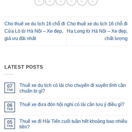
Cho thuê xe du lịch 16 chỗ đi
Cho thuê xe du lịch 16 chỗ đi
Cửa Lò từ Hà Nội – Xe đẹp,
Hạ Long từ Hà Nội – Xe đẹp,
giá ưu đãi nhất
chất lượng
LATEST POSTS
Thuê xe du lịch có lái cho chuyến đi xuyên tỉnh cần
07
Th8
chuẩn bị gì?
Thuê xe đưa đón hội nghị có lái cần lưu ý điều gì?
06
Th8
Thuê xe đi Hải Tiến cuối tuần hết khoảng bao nhiêu
05
Th8
tiền?