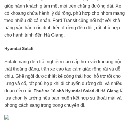
giúp hành khách giảm mệt mỏi trên chặng đường dài. Xe
có khoang chứa hành lý đủ rộng, phù hợp cho nhóm mang
theo nhiều đồ cá nhân. Ford Transit cũng nổi bật với khả
năng vận hành ổn định trên đường đèo dốc, rất phù hợp
cho hành trình đến Hà Giang.
Hyundai Solati
Solati mang đến trải nghiệm cao cấp hơn với khoang nội
thất thoáng đãng, trần xe cao tạo cảm giác rộng rãi và dễ
chịu. Ghế ngồi được thiết kế công thái học, hỗ trợ tốt cho
lưng và cổ, rất phù hợp khi di chuyển đường dài và nhiều
đoạn đèo núi.
là
Thuê xe 16 chỗ Hyundai Solati đi Hà Giang
lựa chọn lý tưởng nếu bạn muốn kết hợp sự thoải mái và
phong cách sang trọng trong chuyến đi.