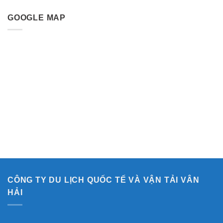
GOOGLE MAP
CÔNG TY DU LỊCH QUỐC TẾ VÀ VẬN TẢI VÂN
HẢI