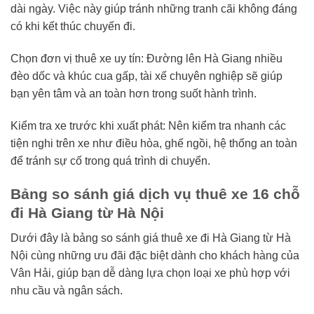
dài ngày. Việc này giúp tránh những tranh cãi không đáng
có khi kết thúc chuyến đi.
Chọn đơn vị thuê xe uy tín: Đường lên Hà Giang nhiều
đèo dốc và khúc cua gấp, tài xế chuyên nghiệp sẽ giúp
bạn yên tâm và an toàn hơn trong suốt hành trình.
Kiểm tra xe trước khi xuất phát: Nên kiểm tra nhanh các
tiện nghi trên xe như điều hòa, ghế ngồi, hệ thống an toàn
để tránh sự cố trong quá trình di chuyển.
Bảng so sánh giá dịch vụ thuê xe 16 chỗ
đi Hà Giang từ Hà Nội
Dưới đây là bảng so sánh giá thuê xe đi Hà Giang từ Hà
Nội cùng những ưu đãi đặc biệt dành cho khách hàng của
Vân Hải, giúp bạn dễ dàng lựa chọn loại xe phù hợp với
nhu cầu và ngân sách.