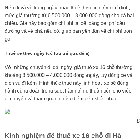
Nếu đi và về trong ngày hoặc thuê theo lịch trình cố định,
mức giá thường từ 6.500.000 – 8.000.000 đồng cho cả hai
chiều. Giá này bao gồm chi phí tài xế, xăng xe, phí cầu
đường và vé phà nếu có, giúp bạn yên tâm về chi phí trọn
gói.
Thuê xe theo ngày (có lưu trú qua đêm)
Với những chuyến đi dài ngày, giá thuê xe 16 chỗ thường
khoảng 3.500.000 – 4.000.000 đồng /ngày, tùy dòng xe và
dịch vụ đi kèm. Hình thức thuê này linh hoạt, xe sẽ đồng
hành cùng đoàn trong suốt hành trình, thuận tiện cho việc
di chuyển và tham quan nhiều điểm đến khác nhau.
D
Kinh nghiệm để thuê xe 16 chỗ đi Hà