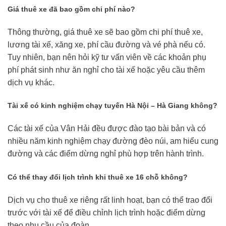
Giá thuê xe đã bao gồm chi phí nào?
Thông thường, giá thuê xe sẽ bao gồm chi phí thuê xe,
lương tài xế, xăng xe, phí cầu đường và vé phà nếu có.
Tuy nhiên, bạn nên hỏi kỹ tư vấn viên về các khoản phụ
phí phát sinh như ăn nghỉ cho tài xế hoặc yêu cầu thêm
dịch vụ khác.
Tài xế có kinh nghiệm chạy tuyến Hà Nội – Hà Giang không?
Các tài xế của Vân Hải đều được đào tạo bài bản và có
nhiều năm kinh nghiệm chạy đường đèo núi, am hiểu cung
đường và các điểm dừng nghỉ phù hợp trên hành trình.
Có thể thay đổi lịch trình khi thuê xe 16 chỗ không?
Dịch vụ cho thuê xe riêng rất linh hoạt, bạn có thể trao đổi
trước với tài xế để điều chỉnh lịch trình hoặc điểm dừng
theo nhu cầu của đoàn.