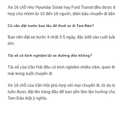
Xe 16 chỗ như Hyundai Solati hay Ford Transit đều được th
hợp cho nhóm từ 10 đến 16 người, đảm bảo chuyến đi tiện 
Có cần đặt trước bao lâu để thuê xe đi Tam Đảo?
Bạn nên đặt xe trước ít nhất 3-5 ngày, đặc biệt vào cuối tuầ
lớn.
Tài xế có kinh nghiệm lái xe đường đèo không?
Tài xế của Vân Hải đều có kinh nghiệm nhiều năm, quen t
mái trong suốt chuyến đi.
Xe 16 chỗ của Vân Hải phù hợp với mọi chuyến đi, từ du l
luôn được đặt lên hàng đầu để bạn yên tâm tận hưởng chu
Tam Đảo thật ý nghĩa.