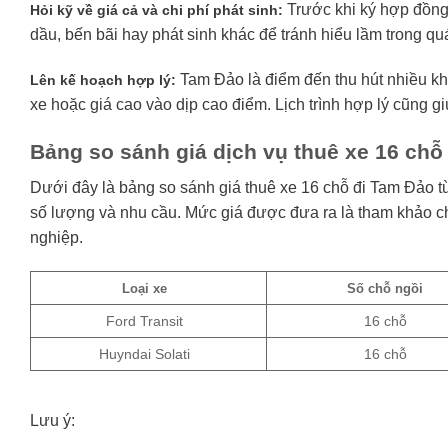
Trước khi ký hợp đồng,
Hỏi kỹ về giá cả và chi phí phát sinh:
dầu, bến bãi hay phát sinh khác để tránh hiểu lầm trong quá
Tam Đảo là điểm đến thu hút nhiều khá
Lên kế hoạch hợp lý:
xe hoặc giá cao vào dịp cao điểm. Lịch trình hợp lý cũng 
Bảng so sánh giá dịch vụ thuê xe 16 chỗ
Dưới đây là bảng so sánh giá thuê xe 16 chỗ đi Tam Đảo t
số lượng và nhu cầu. Mức giá được đưa ra là tham khảo cho
nghiệp.
Loại xe
Số chỗ ngồi
Ford Transit
16 chỗ
Huyndai Solati
16 chỗ
Lưu ý: