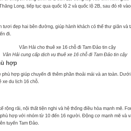
Thăng Long, tiếp tục qua quốc lộ 2 và quốc lộ 2B, sau đó rẽ và
n tươi đẹp hai bên đường, giúp hành khách có thể thư giãn và
ến đi.
Vân Hải cung cấp dịch vụ thuê xe 16 chỗ đi Tam Đảo tin cậy
hù hợp
e phù hợp giúp chuyến đi thêm phần thoải mái và an toàn. Dưới 
 xe du lịch 16 chỗ.
 rộng rãi, nội thất tiện nghi và hệ thống điều hòa mạnh mẽ. For
biệt phù hợp với nhóm từ 10 đến 16 người. Động cơ mạnh mẽ và 
rên tuyến Tam Đảo.