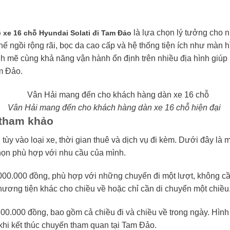
là lựa chọn lý tưởng cho 
 xe 16 chỗ Hyundai Solati đi Tam Đảo
hế ngồi rộng rãi, bọc da cao cấp và hệ thống tiện ích như màn hìn
h mẽ cùng khả năng vận hành ổn định trên nhiều địa hình giúp
m Đảo.
Vân Hải mang đến cho khách hàng dàn xe 16 chỗ hiện đại
 tham khảo
ùy vào loại xe, thời gian thuê và dịch vụ đi kèm. Dưới đây là 
họn phù hợp với nhu cầu của mình.
00.000 đồng, phù hợp với những chuyến đi một lượt, không c
phương tiện khác cho chiều về hoặc chỉ cần di chuyển một chiều
00.000 đồng, bao gồm cả chiều đi và chiều về trong ngày. Hình
khi kết thúc chuyến tham quan tại Tam Đảo.