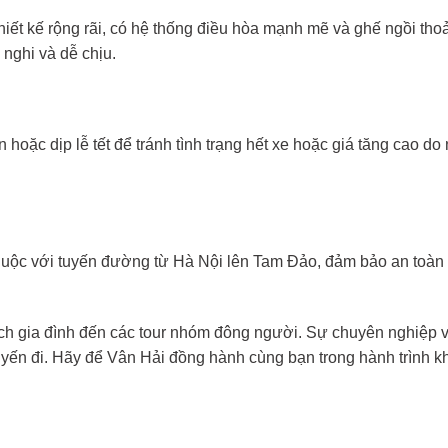
iết kế rộng rãi, có hệ thống điều hòa mạnh mẽ và ghế ngồi thoả
nghi và dễ chịu.
n hoặc dịp lễ tết để tránh tình trạng hết xe hoặc giá tăng cao do
huộc với tuyến đường từ Hà Nội lên Tam Đảo, đảm bảo an toàn 
ịch gia đình đến các tour nhóm đông người. Sự chuyên nghiệp 
yến đi. Hãy để Vân Hải đồng hành cùng bạn trong hành trình 