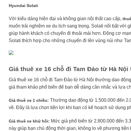
Hyundai Solati
Với kiểu dáng hiện đại và không gian nội thất cao cấp,
thuê
muốn trải nghiệm xe du lịch sang trọng. Solati nổi bật với g
giúp hành khách có chuyến đi thoải mái hơn. Động cơ mạn
Solati thích hợp cho những chuyến đi lên vùng núi như Ta
Giá thuê xe 16 chỗ đi Tam Đảo từ Hà Nội
Giá thuê xe 16 chỗ đi Tam Đảo từ Hà Nội thường dao động t
giá tham khảo phổ biến để bạn dễ dàng cân nhắc và lựa c
Thường dao động từ 1.500.000 đến 2.0
Giá thuê xe 1 chiều:
về. Đây là lựa chọn tiện lợi khi bạn có kế hoạch sử dụng 
Mức giá phổ biến từ 2.800.000 đến 3.3
Giá thuê xe khứ hồi:
này giúp bạn chủ động thời gian, không lo về phương tiện 