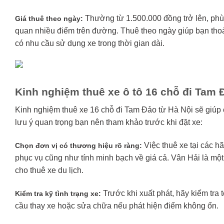
Thường từ 1.500.000 đồng trở lên, phù
Giá thuê theo ngày:
quan nhiều điểm trên đường. Thuê theo ngày giúp bạn thoải 
có nhu cầu sử dụng xe trong thời gian dài.
Kinh nghiệm thuê xe ô tô 16 chỗ đi Tam 
Kinh nghiệm thuê xe 16 chỗ đi Tam Đảo từ Hà Nội sẽ giúp 
lưu ý quan trọng bạn nên tham khảo trước khi đặt xe:
Việc thuê xe tại các h
Chọn đơn vị có thương hiệu rõ ràng:
phục vụ cũng như tính minh bạch về giá cả. Vân Hải là một
cho thuê xe du lịch.
Trước khi xuất phát, hãy kiểm tra
Kiểm tra kỹ tình trạng xe:
cầu thay xe hoặc sửa chữa nếu phát hiện điểm không ổn.