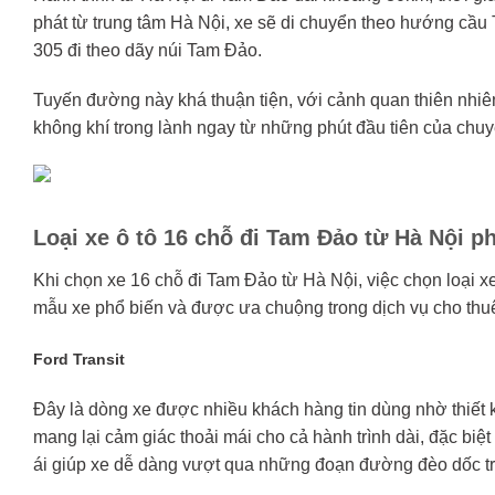
phát từ trung tâm Hà Nội, xe sẽ di chuyển theo hướng cầu 
305 đi theo dãy núi Tam Đảo.
Tuyến đường này khá thuận tiện, với cảnh quan thiên nhiê
không khí trong lành ngay từ những phút đầu tiên của chuy
Loại xe ô tô 16 chỗ đi Tam Đảo từ Hà Nội p
Khi chọn xe 16 chỗ đi Tam Đảo từ Hà Nội, việc chọn loại x
mẫu xe phổ biến và được ưa chuộng trong dịch vụ cho thuê
Ford Transit
Đây là dòng xe được nhiều khách hàng tin dùng nhờ thiết kế
mang lại cảm giác thoải mái cho cả hành trình dài, đặc 
ái giúp xe dễ dàng vượt qua những đoạn đường đèo dốc t