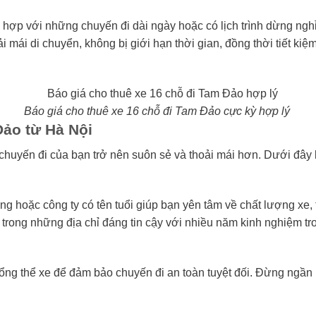
 hợp với những chuyến đi dài ngày hoặc có lịch trình dừng ngh
mái di chuyển, không bị giới hạn thời gian, đồng thời tiết kiệm 
Báo giá cho thuê xe 16 chỗ đi Tam Đảo cực kỳ hợp lý
Đảo từ Hà Nội
chuyến đi của bạn trở nên suôn sẻ và thoải mái hơn. Dưới đây 
ãng hoặc công ty có tên tuổi giúp bạn yên tâm về chất lượng xe, 
 trong những địa chỉ đáng tin cậy với nhiều năm kinh nghiệm tr
 tổng thể xe để đảm bảo chuyến đi an toàn tuyệt đối. Đừng ngần