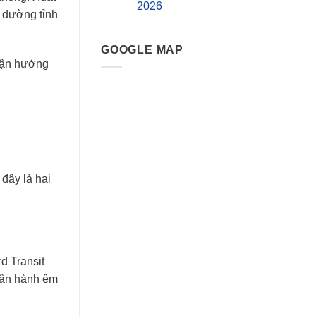
2026
o đường tỉnh
GOOGLE MAP
 tận hưởng
đây là hai
d Transit
vận hành êm