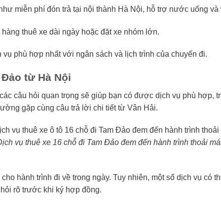
ư miễn phí đón trả tại nội thành Hà Nội, hỗ trợ nước uống và wi
 hàng thuê xe dài ngày hoặc đặt xe nhóm lớn.
h vụ phù hợp nhất với ngân sách và lịch trình của chuyến đi.
 Đảo từ Hà Nội
c các câu hỏi quan trọng sẽ giúp bạn có được dịch vụ phù hợp, 
ờng gặp cùng câu trả lời chi tiết từ Vân Hải.
Dịch vụ thuê xe 16 chỗ đi Tam Đảo đem đến hành trình thoải má
cho hành trình đi về trong ngày. Tuy nhiên, một số dịch vụ có th
 hỏi rõ trước khi ký hợp đồng.