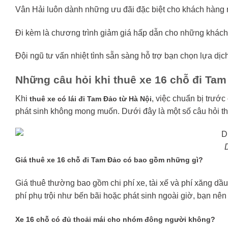
Vân Hải luôn dành những ưu đãi đặc biệt cho khách hàng nh
Đi kèm là chương trình giảm giá hấp dẫn cho những khách
Đội ngũ tư vấn nhiệt tình sẵn sàng hỗ trợ bạn chọn lựa dịc
Những câu hỏi khi thuê xe 16 chỗ đi Tam
Khi
, việc chuẩn bị trướ
thuê xe có lái đi Tam Đảo từ Hà Nội
phát sinh không mong muốn. Dưới đây là một số câu hỏi thư
Giá thuê xe 16 chỗ đi Tam Đảo có bao gồm những gì?
Giá thuê thường bao gồm chi phí xe, tài xế và phí xăng dầu 
phí phụ trội như bến bãi hoặc phát sinh ngoài giờ, bạn nên
Xe 16 chỗ có đủ thoải mái cho nhóm đông người không?