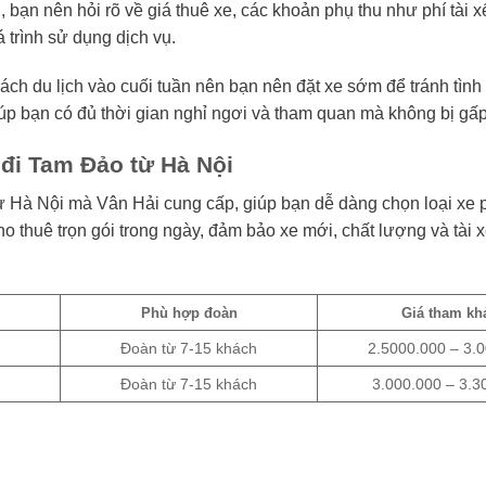
 bạn nên hỏi rõ về giá thuê xe, các khoản phụ thu như phí tài x
 trình sử dụng dịch vụ.
ch du lịch vào cuối tuần nên bạn nên đặt xe sớm để tránh tình 
giúp bạn có đủ thời gian nghỉ ngơi và tham quan mà không bị gấ
 đi Tam Đảo từ Hà Nội
ừ Hà Nội mà Vân Hải cung cấp, giúp bạn dễ dàng chọn loại xe 
 thuê trọn gói trong ngày, đảm bảo xe mới, chất lượng và tài 
Phù hợp đoàn
Giá tham kh
Đoàn từ 7-15 khách
2.5000.000 – 3.
Đoàn từ 7-15 khách
3.000.000 – 3.3