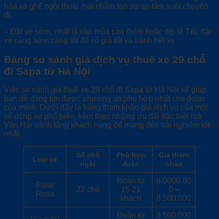
hòa và ghế ngồi thoải mái nhằm tạo sự an tâm suốt chuyến
đi.
– Đặt xe sớm, nhất là vào mùa cao điểm hoặc dịp lễ Tết, đặt
xe càng sớm càng tốt để có giá tốt và tránh hết xe.
Bảng so sánh giá dịch vụ thuê xe 29 chỗ
đi Sapa từ Hà Nội
Việc so sánh giá thuê xe 29 chỗ đi Sapa từ Hà Nội sẽ giúp
bạn dễ dàng tìm được phương án phù hợp nhất cho đoàn
của mình. Dưới đây là bảng tham khảo giá dịch vụ của một
số dòng xe phổ biến, kèm theo những ưu đãi đặc biệt mà
Vân Hải dành tặng khách hàng để mang đến trải nghiệm tốt
nhất.
Số chỗ
Phù hợp
Giá tham
Loại xe
ngồi
đoàn
khảo
Đoàn từ
8.0000.00
Fuso
22 chỗ
15-21
0 –
Rosa
khách
8.500.000
Đoàn từ
8.500.000