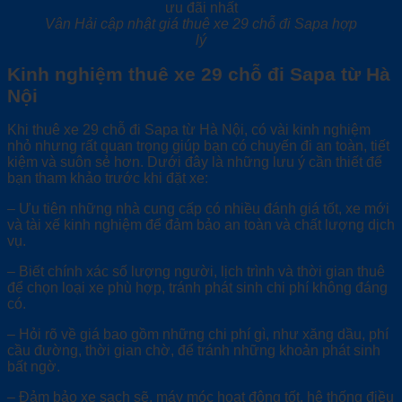
Vân Hải cập nhật giá thuê xe 29 chỗ đi Sapa hợp
lý
Kinh nghiệm thuê xe 29 chỗ đi Sapa từ Hà
Nội
Khi thuê xe 29 chỗ đi Sapa từ Hà Nội, có vài kinh nghiệm
nhỏ nhưng rất quan trọng giúp bạn có chuyến đi an toàn, tiết
kiệm và suôn sẻ hơn. Dưới đây là những lưu ý cần thiết để
bạn tham khảo trước khi đặt xe:
– Ưu tiên những nhà cung cấp có nhiều đánh giá tốt, xe mới
và tài xế kinh nghiệm để đảm bảo an toàn và chất lượng dịch
vụ.
– Biết chính xác số lượng người, lịch trình và thời gian thuê
để chọn loại xe phù hợp, tránh phát sinh chi phí không đáng
có.
– Hỏi rõ về giá bao gồm những chi phí gì, như xăng dầu, phí
cầu đường, thời gian chờ, để tránh những khoản phát sinh
bất ngờ.
– Đảm bảo xe sạch sẽ, máy móc hoạt động tốt, hệ thống điều