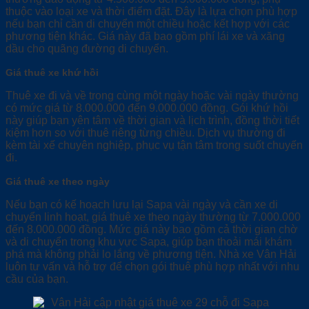
thuộc vào loại xe và thời điểm đặt. Đây là lựa chọn phù hợp
nếu bạn chỉ cần di chuyển một chiều hoặc kết hợp với các
phương tiện khác. Giá này đã bao gồm phí lái xe và xăng
dầu cho quãng đường di chuyển.
Giá thuê xe khứ hồi
Thuê xe đi và về trong cùng một ngày hoặc vài ngày thường
có mức giá từ 8.000.000 đến 9.000.000 đồng. Gói khứ hồi
này giúp bạn yên tâm về thời gian và lịch trình, đồng thời tiết
kiệm hơn so với thuê riêng từng chiều. Dịch vụ thường đi
kèm tài xế chuyên nghiệp, phục vụ tận tâm trong suốt chuyến
đi.
Giá thuê xe theo ngày
Nếu bạn có kế hoạch lưu lại Sapa vài ngày và cần xe di
chuyển linh hoạt, giá thuê xe theo ngày thường từ 7.000.000
đến 8.000.000 đồng. Mức giá này bao gồm cả thời gian chờ
và di chuyển trong khu vực Sapa, giúp bạn thoải mái khám
phá mà không phải lo lắng về phương tiện. Nhà xe Vân Hải
luôn tư vấn và hỗ trợ để chọn gói thuê phù hợp nhất với nhu
cầu của bạn.