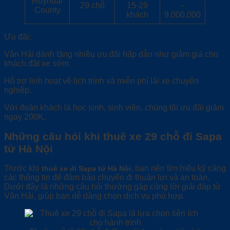
Huyndai
29 chỗ
15-29
–
County
khách
9.000.000
Ưu đãi:
Vân Hải dành tặng nhiều ưu đãi hấp dẫn như giảm giá cho
khách đặt xe sớm.
Hỗ trợ linh hoạt về lịch trình và miễn phí lái xe chuyên
nghiệp.
Với đoàn khách là học sinh, sinh viên, chúng tôi ưu đãi giảm
ngay 200K.
Những câu hỏi khi thuê xe 29 chỗ đi Sapa
từ Hà Nội
Trước khi
, bạn nên tìm hiểu kỹ càng
thuê xe đi Sapa từ Hà Nội
các thông tin để đảm bảo chuyến đi thuận lợi và an toàn.
Dưới đây là những câu hỏi thường gặp cùng lời giải đáp từ
Vân Hải, giúp bạn dễ dàng chọn dịch vụ phù hợp.