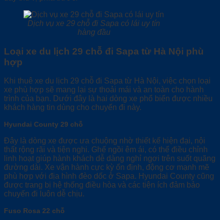
Dịch vụ xe 29 chỗ đi Sapa có lái uy tín
hàng đầu
Loại xe du lịch 29 chỗ đi Sapa từ Hà Nội phù
hợp
Khi thuê xe du lịch 29 chỗ đi Sapa từ Hà Nội, việc chọn loại
xe phù hợp sẽ mang lại sự thoải mái và an toàn cho hành
trình của bạn. Dưới đây là hai dòng xe phổ biến được nhiều
khách hàng tin dùng cho chuyến đi này.
Hyundai County 29 chỗ
Đây là dòng xe được ưa chuộng nhờ thiết kế hiện đại, nội
thất rộng rãi và tiện nghi. Ghế ngồi êm ái, có thể điều chỉnh
linh hoạt giúp hành khách dễ dàng nghỉ ngơi trên suốt quãng
đường dài. Xe vận hành cực kỳ ổn định, động cơ mạnh mẽ
phù hợp với địa hình đèo dốc ở Sapa. Hyundai County cũng
được trang bị hệ thống điều hòa và các tiện ích đảm bảo
chuyến đi luôn dễ chịu.
Fuso Rosa 22 chỗ