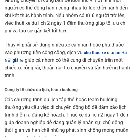
Những chuyến đi cùng bạn bè luôn thú vị hơn khi mọi
người có thể đồng hành cùng nhau từ lúc khởi hành đến
khi kết thúc hành trình. Nếu nhóm có từ 6 người trở lên,
việc thuê xe du lịch 2 ngày 1 đêm thường giúp tối ưu chi
phí và tạo sự gắn kết tốt hơn.
Thay vì phải sử dụng nhiều xe cá nhân hoặc phụ thuộc
vào phương tiện công cộng, dịch vụ
cho thuê xe ô tô tại Hà
giúp cả nhóm có thể cùng di chuyển trên một
Nội giá rẻ
chiếc xe rộng rãi, thoải mái trò chuyện và tận hưởng hành
trình.
Công ty tổ chức du lịch, team building
Các chương trình du lịch tập thể hoặc team building
thường yêu cầu việc di chuyển đồng bộ để đảm bảo lịch
trình diễn ra đúng kế hoạch. Thuê xe du lịch 2 ngày 1 đêm
giúp doanh nghiệp dễ dàng quản lý nhân sự, chủ động
thời gian và hạn chế những phát sinh không mong muốn