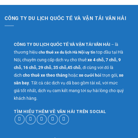
CÔNG TY DU LỊCH QUỐC TẾ VÀ VẬN TẢI VÂN HẢI
CÔNG TY DU LỊCH QUỐC TẾ VÀ VẬN TẢI VÂN HẢI
– là
thương hiệu
top đầu tại Hà
cho thuê xe du lịch Hà Nội uy tín
Nội, chuyên cung cấp dịch vụ cho thuê
xe 4 chỗ, 7 chỗ, 9
chỗ, 16 chỗ, 29 chỗ, 35 chỗ,45 chỗ
, đi cùng với đó là
dịch
cho thuê xe theo tháng
hoặc
xe cưới hỏi
trọn gói,
xe
sân bay
. Tất cả các dịch vụ đã bao gồm tài xế, với mức
giá tốt nhất, dịch vụ cam kết mang tới sự hài lòng cho quý
khách hàng.
TÌM HIỂU THÊM VỀ VÂN HẢI TRÊN SOCIAL