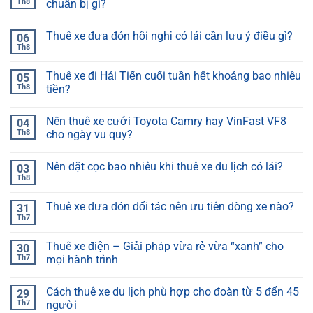
Th8
chuẩn bị gì?
Thuê xe đưa đón hội nghị có lái cần lưu ý điều gì?
06
Th8
Thuê xe đi Hải Tiến cuối tuần hết khoảng bao nhiêu
05
Th8
tiền?
Nên thuê xe cưới Toyota Camry hay VinFast VF8
04
Th8
cho ngày vu quy?
Nên đặt cọc bao nhiêu khi thuê xe du lịch có lái?
03
Th8
Thuê xe đưa đón đối tác nên ưu tiên dòng xe nào?
31
Th7
Thuê xe điện – Giải pháp vừa rẻ vừa “xanh” cho
30
Th7
mọi hành trình
Cách thuê xe du lịch phù hợp cho đoàn từ 5 đến 45
29
Th7
người