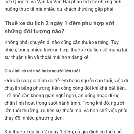
lịch Quốc tế và Vận tải Vân Hải phân tích từ những tình
huống thực tế mà nhiều du khách thường gặp phải.
Thuê xe du lịch 2 ngày 1 đêm phù hợp với
những đối tượng nào?
Không phải chuyến đi nào cũng cần thuê xe riêng. Tuy
nhiên, trong nhiều trường hợp, thuê xe du lịch sẽ mang lại
sự thuận tiện và thoải mái hơn đáng kể.
Gia đình có trẻ nhỏ hoặc người lớn tuổi
Đối với các gia đình có trẻ em hoặc người cao tuổi, việc di
chuyển bằng phương tiện công cộng đôi khi khá bất tiện.
Trẻ nhỏ cần không gian nghỉ ngơi, ăn uống hoặc dừng
chân linh hoạt trong suốt hành trình. Trong khi đó, người
lớn tuổi thường ưu tiên sự thoải mái và hạn chế việc phải
thay đổi nhiều phương tiện.
Khi thuê xe du lịch 2 ngày 1 đêm, cả gia đình có thể chủ