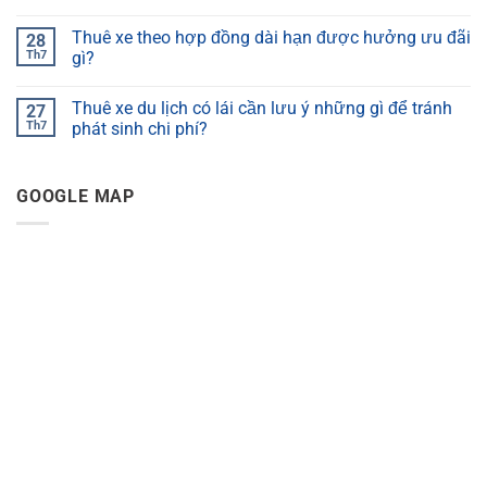
Thuê xe theo hợp đồng dài hạn được hưởng ưu đãi
28
Th7
gì?
Thuê xe du lịch có lái cần lưu ý những gì để tránh
27
Th7
phát sinh chi phí?
GOOGLE MAP