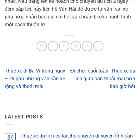
nhắc. Nếu đang lên kế hoạch cho chuyến du lịch 2 ngày 1
đêm sắp tới, hãy liên hệ Vân Hải để được tư vấn loại xe
phù hợp, nhận báo giá chi tiết và chuẩn bị cho hành trình
một cách thuận lợi.
Thuê xe đi Ba Vì trong ngày
Đi chơi cuối tuần: Thuê xe du
– Đi gần nhưng vẫn cần xe
lịch giúp bạn thoải mái hơn
rộng và thoải mái
bao giờ hết
LATEST POSTS
Thuê xe du lịch có lái cho chuyến đi xuyên tỉnh cần
07