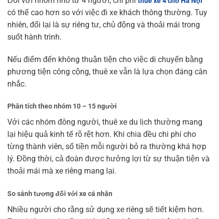
Đối với nhóm nhỏ từ 4 người, chi phí
thuê xe 4 chỗ Hà Nội
có thể cao hơn so với việc đi xe khách thông thường. Tuy
nhiên, đổi lại là sự riêng tư, chủ động và thoải mái trong
suốt hành trình.
Nếu điểm đến không thuận tiện cho việc di chuyển bằng
phương tiện công cộng, thuê xe vẫn là lựa chọn đáng cân
nhắc.
Phân tích theo nhóm 10 – 15 người
Với các nhóm đông người, thuê xe du lịch thường mang
lại hiệu quả kinh tế rõ rệt hơn. Khi chia đều chi phí cho
từng thành viên, số tiền mỗi người bỏ ra thường khá hợp
lý. Đồng thời, cả đoàn được hưởng lợi từ sự thuận tiện và
thoải mái mà xe riêng mang lại.
So sánh tương đối với xe cá nhân
Nhiều người cho rằng sử dụng xe riêng sẽ tiết kiệm hơn.