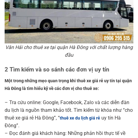
Vân Hải cho thuê xe tại quận Hà Đông với chất lượng hàng
đầu
2 Tìm kiếm và so sánh các đơn vị uy tín
Một trong những mẹo quan trọng khi thuê xe giá rẻ uy tín tại quận
Hà Đông là tìm hiểu kỹ về các đơn vị cho thuê xe:
– Tra cứu online: Google, Facebook, Zalo và các diễn đàn
du lịch là nguồn tham khảo tốt. Tìm kiếm từ khóa như “cho
thuê xe giá rẻ Hà Đông”, “
uy tín Hà
thuê xe du lịch giá rẻ
Đông”.
– Đọc đánh giá khách hàng: Những phản hồi thực tế về