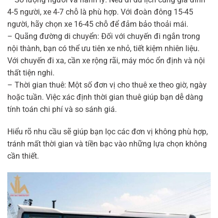
4-5 người, xe 4-7 chỗ là phù hợp. Với đoàn đông 15-45
người, hãy chọn xe 16-45 chỗ để đảm bảo thoải mái.
– Quãng đường di chuyển: Đối với chuyến đi ngắn trong
nội thành, bạn có thể ưu tiên xe nhỏ, tiết kiệm nhiên liệu.
Với chuyến đi xa, cần xe rộng rãi, máy móc ổn định và nội
thất tiện nghi.
– Thời gian thuê: Một số đơn vị cho thuê xe theo giờ, ngày
hoặc tuần. Việc xác định thời gian thuê giúp bạn dễ dàng
tính toán chi phí và so sánh giá.
Hiểu rõ nhu cầu sẽ giúp bạn lọc các đơn vị không phù hợp,
tránh mất thời gian và tiền bạc vào những lựa chọn không
cần thiết.