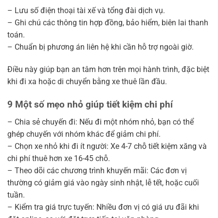
– Lưu số điện thoại tài xế và tổng đài dịch vụ.
– Ghi chú các thông tin hợp đồng, bảo hiểm, biên lai thanh
toán.
– Chuẩn bị phương án liên hệ khi cần hỗ trợ ngoài giờ.
Điều này giúp bạn an tâm hơn trên mọi hành trình, đặc biệt
khi đi xa hoặc di chuyển bằng xe thuê lần đầu.
9 Một số mẹo nhỏ giúp tiết kiệm chi phí
– Chia sẻ chuyến đi: Nếu đi một nhóm nhỏ, bạn có thể
ghép chuyến với nhóm khác để giảm chi phí.
– Chọn xe nhỏ khi đi ít người: Xe 4-7 chỗ tiết kiệm xăng và
chi phí thuê hơn xe 16-45 chỗ.
– Theo dõi các chương trình khuyến mãi: Các đơn vị
thường có giảm giá vào ngày sinh nhật, lễ tết, hoặc cuối
tuần.
– Kiểm tra giá trực tuyến: Nhiều đơn vị có giá ưu đãi khi