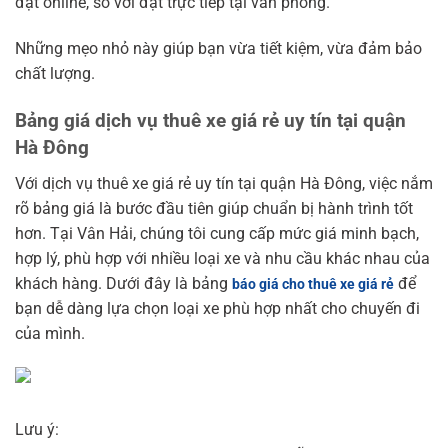
đặt online, so với đặt trực tiếp tại văn phòng.
Những mẹo nhỏ này giúp bạn vừa tiết kiệm, vừa đảm bảo
chất lượng.
Bảng giá dịch vụ thuê xe giá rẻ uy tín tại quận
Hà Đông
Với dịch vụ thuê xe giá rẻ uy tín tại quận Hà Đông, việc nắm
rõ bảng giá là bước đầu tiên giúp chuẩn bị hành trình tốt
hơn. Tại Vân Hải, chúng tôi cung cấp mức giá minh bạch,
hợp lý, phù hợp với nhiều loại xe và nhu cầu khác nhau của
khách hàng. Dưới đây là bảng
để
báo giá cho thuê xe giá rẻ
bạn dễ dàng lựa chọn loại xe phù hợp nhất cho chuyến đi
của mình.
Lưu ý: