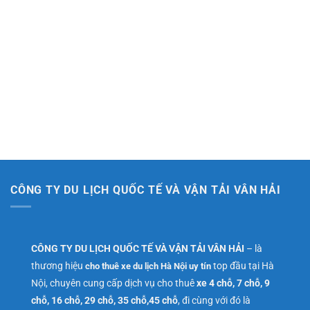
CÔNG TY DU LỊCH QUỐC TẾ VÀ VẬN TẢI VÂN HẢI
CÔNG TY DU LỊCH QUỐC TẾ VÀ VẬN TẢI VÂN HẢI
– là
thương hiệu
top đầu tại Hà
cho thuê xe du lịch Hà Nội uy tín
Nội, chuyên cung cấp dịch vụ cho thuê
xe 4 chỗ, 7 chỗ, 9
chỗ, 16 chỗ, 29 chỗ, 35 chỗ,45 chỗ
, đi cùng với đó là