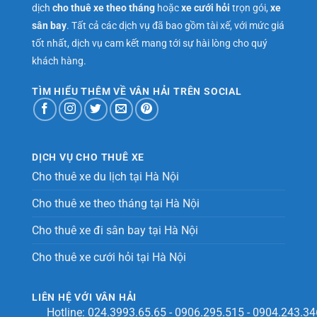
dịch
cho thuê xe theo tháng
hoặc
xe cưới hỏi
trọn gói,
xe
sân bay
. Tất cả các dịch vụ đã bao gồm tài xế, với mức giá
tốt nhất, dịch vụ cam kết mang tới sự hài lòng cho quý
khách hàng.
TÌM HIỂU THÊM VỀ VÂN HẢI TRÊN SOCIAL
DỊCH VỤ CHO THUÊ XE
Cho thuê xe du lịch tại Hà Nội
Cho thuê xe theo tháng tại Hà Nội
Cho thuê xe đi sân bay tại Hà Nội
Cho thuê xe cưới hỏi tại Hà Nội
LIÊN HỆ VỚI VÂN HẢI
Hotline:
024.3993.65.65
-
0906.295.515
-
0904.243.34