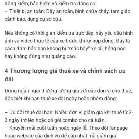
đăng kiểm, bảo hiểm và kiểm tra động cơ.
– Thiết bị an toàn: Dây an toàn, bình chữa cháy, tam giác
cảnh báo, dụng cụ sơ cứu.
Nếu không có thời gian kiểm tra trực tiếp, hãy yêu cầu hình
ảnh và video thực tế của xe trước khi ký hợp đồng. Đây là
cách đảm bảo bạn không bị “mắc bẫy” xe cũ, hỏng hóc
hay không đúng như quảng cáo.
4 Thương lượng giá thuê xe và chính sách ưu
đãi
Đừng ngần ngại thương lượng giá với các đơn vị cho thuê,
đặc biệt khi bạn thuê xe dài ngày hoặc nhóm đông:
– Ưu đãi thuê dài hạn: Nhiều đơn vị giảm giá khi thuê từ 2-
3 ngày trở lên hoặc có gói combo cho cả tuần.
– Khuyến mãi cuối tuần hoặc ngày lễ: Theo dõi fanpage
hoặc website của dịch vụ để cập nhật mã giảm giá.