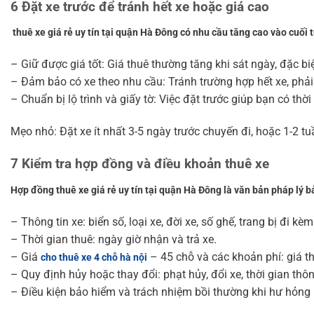
6 Đặt xe trước để tránh hết xe hoặc giá cao
thuê xe giá rẻ uy tín tại quận Hà Đông có nhu cầu tăng cao vào cuối t
– Giữ được giá tốt: Giá thuê thường tăng khi sát ngày, đặc b
– Đảm bảo có xe theo nhu cầu: Tránh trường hợp hết xe, phả
– Chuẩn bị lộ trình và giấy tờ: Việc đặt trước giúp bạn có th
Mẹo nhỏ: Đặt xe ít nhất 3-5 ngày trước chuyến đi, hoặc 1-2 tuầ
7 Kiểm tra hợp đồng và điều khoản thuê xe
Hợp đồng thuê xe giá rẻ uy tín tại quận Hà Đông là văn bản pháp lý bả
– Thông tin xe: biển số, loại xe, đời xe, số ghế, trang bị đi kèm
– Thời gian thuê: ngày giờ nhận và trả xe.
– Giá
– 45 chỗ và các khoản phí: giá thu
cho thuê xe 4 chỗ hà nội
– Quy định hủy hoặc thay đổi: phạt hủy, đổi xe, thời gian thô
– Điều kiện bảo hiểm và trách nhiệm bồi thường khi hư hỏng 