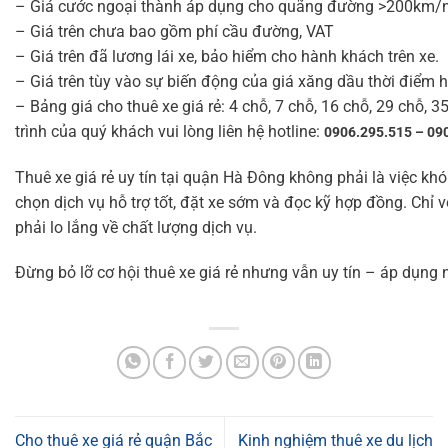
– Giá cước ngoại thành áp dụng cho quãng đường >200km/n
– Giá trên chưa bao gồm phí cầu đường, VAT
– Giá trên đã lương lái xe, bảo hiểm cho hành khách trên xe.
– Giá trên tùy vào sự biến động của giá xăng dầu thời điểm hi
– Bảng giá cho thuê xe giá rẻ: 4 chỗ, 7 chỗ, 16 chỗ, 29 chỗ, 3
trình của quý khách vui lòng liên hệ hotline:
0906.295.515 – 09
Thuê xe giá rẻ uy tín tại quận Hà Đông không phải là việc kh
chọn dịch vụ hỗ trợ tốt, đặt xe sớm và đọc kỹ hợp đồng. Chỉ v
phải lo lắng về chất lượng dịch vụ.
Đừng bỏ lỡ cơ hội thuê xe giá rẻ nhưng vẫn uy tín – áp dụng
Cho thuê xe giá rẻ quận Bắc
Kinh nghiệm thuê xe du lịch