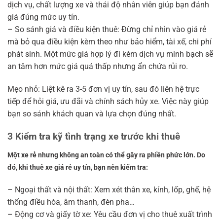
dịch vụ, chất lượng xe và thái độ nhân viên giúp bạn đánh
giá đúng mức uy tín.
– So sánh giá và điều kiện thuê: Đừng chỉ nhìn vào giá rẻ
mà bỏ qua điều kiện kèm theo như bảo hiểm, tài xế, chi phí
phát sinh. Một mức giá hợp lý đi kèm dịch vụ minh bạch sẽ
an tâm hơn mức giá quá thấp nhưng ẩn chứa rủi ro.
Mẹo nhỏ: Liệt kê ra 3-5 đơn vị uy tín, sau đó liên hệ trực
tiếp để hỏi giá, ưu đãi và chính sách hủy xe. Việc này giúp
bạn so sánh khách quan và lựa chọn đúng nhất.
3 Kiểm tra kỹ tình trạng xe trước khi thuê
Một xe rẻ nhưng không an toàn có thể gây ra phiền phức lớn. Do
đó, khi thuê xe giá rẻ uy tín, bạn nên kiểm tra:
– Ngoại thất và nội thất: Xem xét thân xe, kính, lốp, ghế, hệ
thống điều hòa, âm thanh, đèn pha…
– Động cơ và giấy tờ xe: Yêu cầu đơn vị cho thuê xuất trình