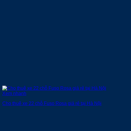
Xem nhanh
Cho thuê xe 22 chỗ Fuso Rosa giá rẻ tại Hà Nội