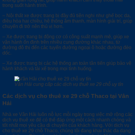
trong suốt hành trình.
– Nội thất xe được trang bị đầy đủ tiện nghi như ghế bọc da,
điều hòa hai chiều, hệ thống âm thanh, màn hình giải trí, giúp
chuyến đi trở nên thú vị hơn.
– Xe được trang bị động cơ có công suất mạnh mẽ, giúp xe
vận hành ổn định trên nhiều cung đường khác nhau, từ
đường đô thị đến các tuyến đường ngoại ô hoặc đường đèo
dốc.
– Xe được trang bị các hệ thống an toàn tân tiến giúp bảo vệ
hành khách và tài xế trong mọi tình huống.
Vân Hải cung cấp các dịch vụ thuê xe 29 chỗ uy tín
Các dịch vụ cho thuê xe 29 chỗ Thaco tại Vân
Hải
Nhà xe Vân Hải luôn nỗ lực mỗi ngày trong việc mở rộng các
dịch vụ thuê xe để có thể đáp ứng một cách nhanh chóng và
tốt nhất mọi yêu cầu di chuyển của khách hàng. Với dịch vụ
cho thuê xe 29 chỗ Thaco, chúng tôi đang khai thác đa dạng