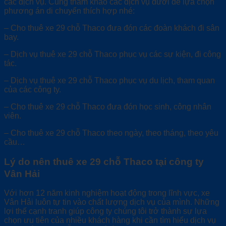
các dịch vụ. Cùng tham khảo các dịch vụ dưới để lựa chọn
phương án di chuyển thích hợp nhé:
– Cho thuê xe 29 chỗ Thaco đưa đón các đoàn khách đi sân
bay.
– Dịch vụ thuê xe 29 chỗ Thaco phục vụ các sự kiện, đi công
tác.
– Dịch vụ thuê xe 29 chỗ Thaco phục vụ du lịch, tham quan
của các công ty.
– Cho thuê xe 29 chỗ Thaco đưa đón học sinh, công nhân
viên.
– Cho thuê xe 29 chỗ Thaco theo ngày, theo tháng, theo yêu
cầu…
Lý do nên thuê xe 29 chỗ Thaco tại công ty
Vân Hải
Với hơn 12 năm kinh nghiệm hoạt động trong lĩnh vực, xe
Vân Hải luôn tự tin vào chất lượng dịch vụ của mình. Những
lợi thế cạnh tranh giúp công ty chúng tôi trở thành sự lựa
chọn ưu tiên của nhiều khách hàng khi cần tìm hiểu dịch vụ