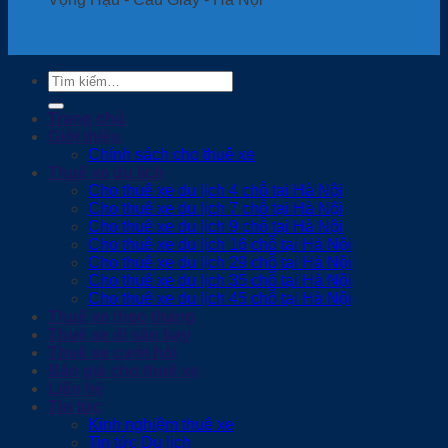
Tìm
kiếm:
Trang chủ
Giới thiệu
Chính sách cho thuê xe
Thuê xe du lịch
Cho thuê xe du lịch 4 chỗ tại Hà Nội
Cho thuê xe du lịch 7 chỗ tại Hà Nội
Cho thuê xe du lịch 9 chỗ tại Hà Nội
Cho thuê xe du lịch 16 chỗ tại Hà Nội
Cho thuê xe du lịch 29 chỗ tại Hà Nội
Cho thuê xe du lịch 35 chỗ tại Hà Nội
Cho thuê xe du lịch 45 chỗ tại Hà Nội
Thuê xe theo tháng
Thuê xe đi sân bay
Thuê xe cưới hỏi
Báo giá cho thuê xe
Liên hệ
Tin tức
Kinh nghiệm thuê xe
Tin tức Du lịch