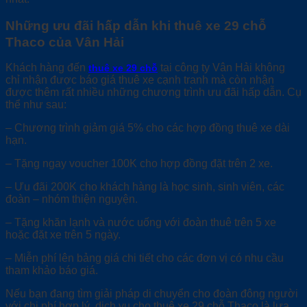
Những ưu đãi hấp dẫn khi thuê xe 29 chỗ
Thaco của Vân Hải
Khách hàng đến
tại công ty Vân Hải không
thuê xe 29 chỗ
chỉ nhận được báo giá thuê xe cạnh tranh mà còn nhận
được thêm rất nhiều những chương trình ưu đãi hấp dẫn. Cụ
thể như sau:
– Chương trình giảm giá 5% cho các hợp đồng thuê xe dài
hạn.
– Tặng ngay voucher 100K cho hợp đồng đặt trên 2 xe.
– Ưu đãi 200K cho khách hàng là học sinh, sinh viên, các
đoàn – nhóm thiện nguyện.
– Tặng khăn lạnh và nước uống với đoàn thuê trên 5 xe
hoặc đặt xe trên 5 ngày.
– Miễn phí lên bảng giá chi tiết cho các đơn vị có nhu cầu
tham khảo báo giá.
Nếu bạn đang tìm giải pháp di chuyển cho đoàn đông người
với chi phí hợp lý, dịch vụ cho thuê xe 29 chỗ Thaco là lựa