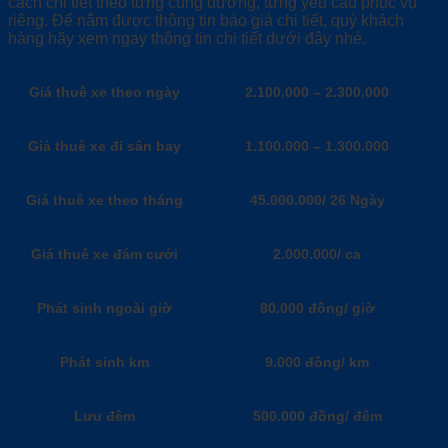
cách chi tiết theo từng cung đường, từng yêu cầu phục vụ
riêng. Để nắm được thông tin báo giá chi tiết, quý khách
hàng hãy xem ngay thông tin chi tiết dưới đây nhé.
Giá thuê xe theo ngày
2.100.000 – 2.300.000
Giá thuê xe đi sân bay
1.100.000 – 1.300.000
Giá thuê xe theo tháng
45.000.000/ 26 Ngày
Giá thuê xe đám cưới
2.000.000/ ca
Phát sinh ngoài giờ
80.000 đồng/ giờ
Phát sinh km
9.000 đồng/ km
Lưu đêm
500.000 đồng/ đêm